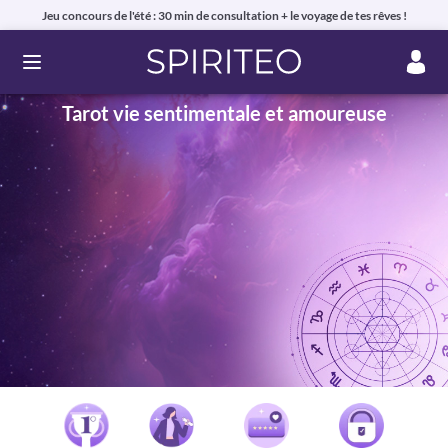
Jeu concours de l'été : 30 min de consultation + le voyage de tes rêves !
Ouvrir le menu
Tarot vie sentimentale et amoureuse
Voyance privée en ligne par téléphone, chat ou mail
99% de clients satisfaits, avis authentiques !