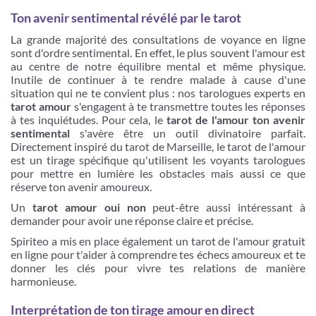
Ton avenir sentimental révélé par le tarot
La grande majorité des consultations de voyance en ligne
sont d'ordre sentimental. En effet, le plus souvent l'amour est
au centre de notre équilibre mental et même physique.
Inutile de continuer à te rendre malade à cause d'une
situation qui ne te convient plus : nos tarologues experts en
tarot amour
s'engagent à te transmettre toutes les réponses
à tes inquiétudes. Pour cela, le
tarot de l'amour ton avenir
sentimental
s'avère être un outil divinatoire parfait.
Directement inspiré du tarot de Marseille, le tarot de l'amour
est un tirage spécifique qu'utilisent les voyants tarologues
pour mettre en lumière les obstacles mais aussi ce que
réserve ton avenir amoureux.
Un
tarot amour oui non
peut-être aussi intéressant à
demander pour avoir une réponse claire et précise.
Spiriteo a mis en place également un tarot de l'amour gratuit
en ligne pour t'aider à comprendre tes échecs amoureux et te
donner les clés pour vivre tes relations de manière
harmonieuse.
Interprétation de ton tirage amour en direct