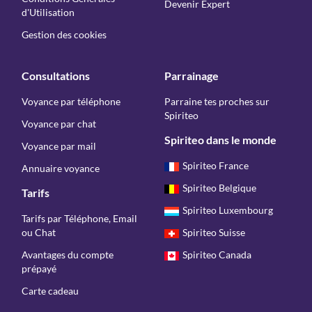
Devenir Expert
d'Utilisation
Gestion des cookies
Consultations
Parrainage
Voyance par téléphone
Parraine tes proches sur
Spiriteo
Voyance par chat
Spiriteo dans le monde
Voyance par mail
Spiriteo France
Annuaire voyance
Spiriteo Belgique
Tarifs
Spiriteo Luxembourg
Tarifs par Téléphone, Email
ou Chat
Spiriteo Suisse
Avantages du compte
Spiriteo Canada
prépayé
Carte cadeau