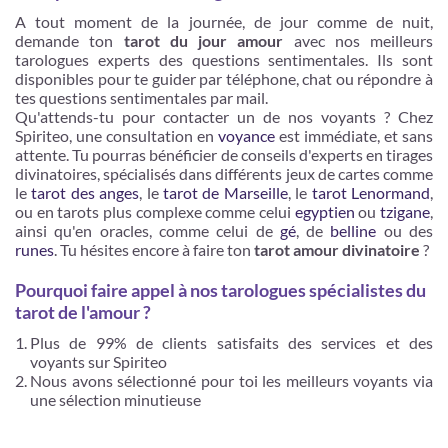
A tout moment de la journée, de jour comme de nuit,
demande ton
tarot du jour amour
avec nos meilleurs
tarologues experts des questions sentimentales. Ils sont
disponibles pour te guider par téléphone, chat ou répondre à
tes questions sentimentales par mail.
Qu'attends-tu pour contacter un de nos voyants ? Chez
Spiriteo, une consultation en
voyance
est immédiate, et sans
attente. Tu pourras bénéficier de conseils d'experts en tirages
divinatoires, spécialisés dans différents jeux de cartes comme
le
tarot des anges
, le
tarot de Marseille
, le
tarot Lenormand
,
ou en tarots plus complexe comme celui
egyptien
ou
tzigane
,
ainsi qu'en oracles, comme celui de
gé
, de
belline
ou des
runes
. Tu hésites encore à faire ton
tarot amour divinatoire
?
Pourquoi faire appel à nos tarologues spécialistes du
tarot de l'amour ?
Plus de 99% de clients satisfaits des services et des
voyants sur Spiriteo
Nous avons sélectionné pour toi les meilleurs voyants via
une sélection minutieuse