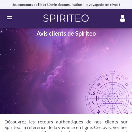
Jeu concours de l'été : 30 min de consultation + le voyage de tes rêves !
Ouvrir le menu
Avis clients de Spiriteo
Voyance privée en ligne par téléphone, chat ou mail
Découvrez les retours authentiques de nos clients sur
99% de clients satisfaits, avis authentiques !
Spiriteo, la référence de la voyance en ligne. Ces avis, vérifiés