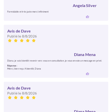
Angela Silver
Formidable et très juste merci infiniment
Avis de Dave
Publié le 8/8/2026
Diana Mena
Diana, je vais bientôt revenir vers vous en consultation, je vous envoie un message en privé.
Réponse :
Merci, bien reçu A bientôt, Diana
Avis de Dave
Publié le 8/8/2026
Diana Mena