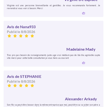
Virginie est une personne bienveillante et gentilles. Je vous recommande fortement. Je
reviendrai vous voir si besoin. Merci
Avis de Nana933
Publié le 8/8/2026
Madelaine Mady
Tres pro pas besoin de renseignements juste age vrai médium pas de bla bla agréable capte
vite merci pour cette belle consultation je vous tiens au courant
Avis de STEPHANIE
Publié le 8/8/2026
Alexander Arkady
Son fils va peut-être bosser dans la même entreprise que moi, peut-être sa va aider son père a