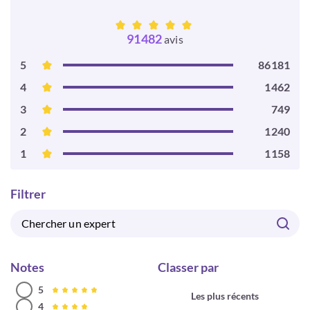
91482
avis
5
86181
4
1462
3
749
2
1240
1
1158
Filtrer
Notes
Classer par
5
Les plus récents
4