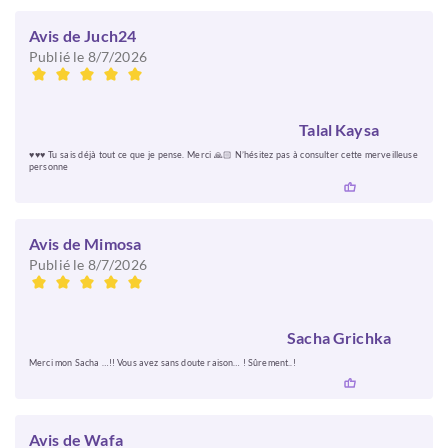
Avis de Juch24
Publié le 8/7/2026
Talal Kaysa
♥️♥️♥️ Tu sais déjà tout ce que je pense. Merci 🙏🏻 N’hésitez pas à consulter cette merveilleuse
personne
Avis de Mimosa
Publié le 8/7/2026
Sacha Grichka
Merci mon Sacha …!! Vous avez sans doute raison… ! Sûrement..!
Avis de Wafa