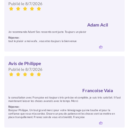
Publié le 8/7/2026
Adam Acil
Je recommande Adam! Ses ressentis sont juste. Toujours un plaisir
Réponse :
tout le plaisir a moi wafa , vous etes toujours la bienvenue
Avis de Philippe
Publié le 8/7/2026
Francoise Vaia
la consultation avec Françoise est toujours très précise et complète, je suis très satisfait. Il faut
maintenant laisser les choses avancés avec le temps. Merci
Réponse :
Bonjour Philippe, Un tout grand merci pour votre témoignage qui me touche et pour la
confiance que vous m'accordez. Encore un peu de patience et les choses vont se mettre en
place tranquillement. Prenez soin de vous et à bientôt, Françoise