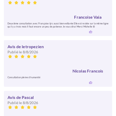
Francoise Vaia
Deuxième consultation avec Françoise tjrs aussi bienveillante Elle est restée sur la même ligne
qu il y a trois mois Il faut encore un peu de patience Je vous dirai Merci Michelle 🦋
Avis de letropezien
Publié le 8/8/2026
Nicolas Francois
Consultation pleine d humanité
Avis de Pascal
Publié le 8/8/2026