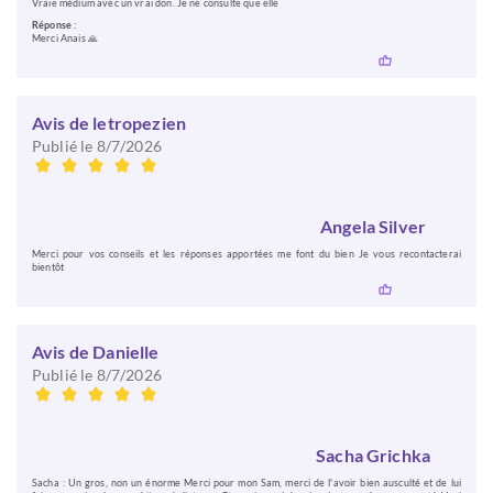
Vraie médium avec un vrai don. Je ne consulte que elle
Réponse :
Merci Anais 🙏
Avis de letropezien
Publié le 8/7/2026
Angela Silver
Merci pour vos conseils et les réponses apportées me font du bien Je vous recontacterai
bientôt
Avis de Danielle
Publié le 8/7/2026
Sacha Grichka
Sacha : Un gros, non un énorme Merci pour mon Sam, merci de l'avoir bien ausculté et de lui