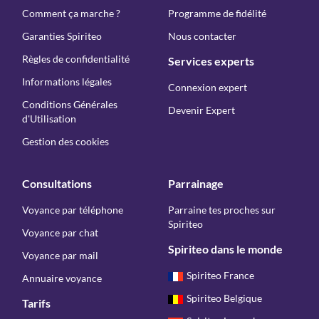
Comment ça marche ?
Programme de fidélité
Garanties Spiriteo
Nous contacter
Règles de confidentialité
Services experts
Informations légales
Connexion expert
Conditions Générales
Devenir Expert
d'Utilisation
Gestion des cookies
Consultations
Parrainage
Voyance par téléphone
Parraine tes proches sur
Spiriteo
Voyance par chat
Spiriteo dans le monde
Voyance par mail
Spiriteo France
Annuaire voyance
Spiriteo Belgique
Tarifs