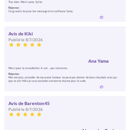
Tres bien. Merci samy. Syl bx
Réponse :
Un grand à toi pour ton message et ta confiance Samy
Avis de Kiki
Publié le 8/7/2026
Ana Yama
Merci pour la consultation. A voir ...pas convaincu
Réponse :
Moi non plus, consulter de mauvaise humeur ne peut pas donner de bons résultats avec qui
que ce soit. Mais je vous souhaite une bonne chance pour la suite.
Avis de Barenton45
Publié le 8/7/2026