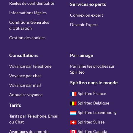
Règles de confidentialité
Services experts
Informations légales
Connexion expert
Conditions Générales
Devenir Expert
d'Utilisation
Gestion des cookies
Consultations
Parrainage
Voyance par téléphone
Parraine tes proches sur
Spiriteo
Voyance par chat
Spiriteo dans le monde
Voyance par mail
Spiriteo France
Annuaire voyance
Spiriteo Belgique
Tarifs
Spiriteo Luxembourg
Tarifs par Téléphone, Email
ou Chat
Spiriteo Suisse
Avantages du compte
Spiriteo Canada