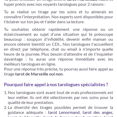
hyper précis avec nos
voyants tarologues pour 2 raisons :
Tu as réalisé un tirage par tes soins et tu aimerais en
connaître l'interprétation. Nos experts sont disponibles pour
t'éclairer sur ton jeu et t'aider dans sa lecture.
Tu souhaites obtenir rapidement une réponse ou un
éclaircissement au sujet d'une situation qui te préoccupe
beaucoup : soupçon d'infidélité, devenir enfin maman ou
encore obtenir bientôt un CDI... Nos tarologues t'accueillent
en direct par téléphone, chat ou email à n'importe quelle
heure de la journée. Plus besoin d'attendre et de t'inquiéter
davantage : tu auras une réponse immédiate avec les
meilleurs tarologues en ligne.
Pour une réponse très précise, tu pourras aussi faire appel au
tirage
tarot de Marseille oui non
.
Pourquoi faire appel à nos tarologues spécialistes ?
Nos tarologues sont avant tout de vrais professionnels est
leur métier. Ils ont été sélectionnés par nos soins pour la
qualité de leur prestation.
La diversité des tirages possibles permet de trouver la
guidance adéquate :
tarot Lenormand
,
tarot des anges
,