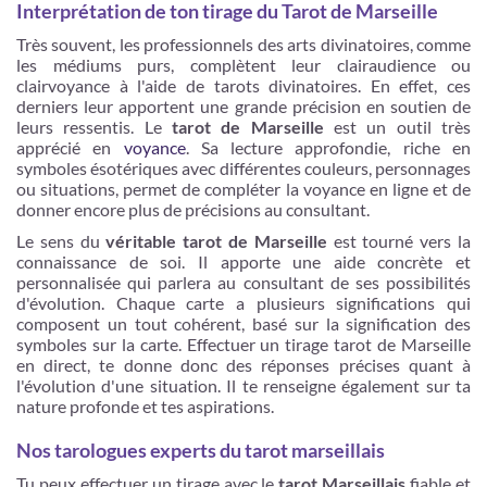
Interprétation de ton tirage du Tarot de Marseille
Très souvent, les professionnels des arts divinatoires, comme
les médiums purs, complètent leur clairaudience ou
clairvoyance à l'aide de tarots divinatoires. En effet, ces
derniers leur apportent une grande précision en soutien de
leurs ressentis. Le
tarot de Marseille
est un outil très
apprécié en
voyance
. Sa lecture approfondie, riche en
symboles ésotériques avec différentes couleurs, personnages
ou situations, permet de compléter la voyance en ligne et de
donner encore plus de précisions au consultant.
Le sens du
véritable tarot de Marseille
est tourné vers la
connaissance de soi. Il apporte une aide concrète et
personnalisée qui parlera au consultant de ses possibilités
d'évolution. Chaque carte a plusieurs significations qui
composent un tout cohérent, basé sur la signification des
symboles sur la carte. Effectuer un tirage tarot de Marseille
en direct, te donne donc des réponses précises quant à
l'évolution d'une situation. Il te renseigne également sur ta
nature profonde et tes aspirations.
Nos tarologues experts du tarot marseillais
Tu peux effectuer un tirage avec le
tarot Marseillais
fiable et