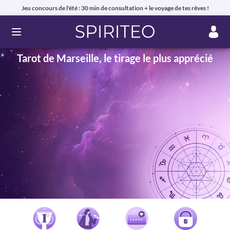
Jeu concours de l'été : 30 min de consultation + le voyage de tes rêves !
Ouvrir le menu
Tarot de Marseille, le tirage le plus apprécié
Voyance privée en ligne par téléphone, chat ou mail
99% de clients satisfaits, avis authentiques !