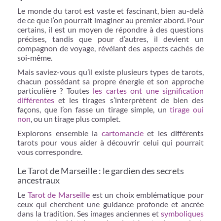
Le monde du tarot est vaste et fascinant, bien au-delà
de ce que l’on pourrait imaginer au premier abord. Pour
certains, il est un moyen de répondre à des questions
précises, tandis que pour d’autres, il devient un
compagnon de voyage, révélant des aspects cachés de
soi-même.
Mais saviez-vous qu’il existe plusieurs types de tarots,
chacun possédant sa propre énergie et son approche
particulière ? Toutes
les cartes ont une signification
différentes
et les tirages s’interprètent de bien des
façons, que l’on fasse un tirage simple, un
tirage oui
non
, ou un tirage plus complet.
Explorons ensemble la
cartomancie
et les différents
tarots pour vous aider à découvrir celui qui pourrait
vous correspondre.
Le Tarot de Marseille : le gardien des secrets
ancestraux
Le
Tarot de Marseille
est un choix emblématique pour
ceux qui cherchent une guidance profonde et ancrée
dans la tradition. Ses images anciennes et
symboliques