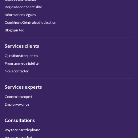
Règles de confidentialité
Informations légales
Conditions Générales d'utilisation
Blog Spiriteo
Services clients
Questions fréquentes
Programme de fidélité
Nous contacter
Services experts
Connexion expert
Emploi voyance
Consultations
Voyance par téléphone
Voyance par tchat