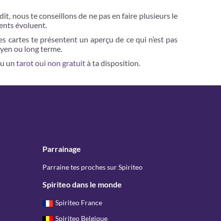
it, nous te conseillons de ne pas en faire plusieurs le
ents évoluent.
les cartes te présentent un aperçu de ce qui n’est pas
moyen ou long terme.
çu un
tarot oui non gratuit
à ta disposition.
Parrainage
Parraine tes proches sur Spiriteo
Spiriteo dans le monde
Spiriteo France
Spiriteo Belgique