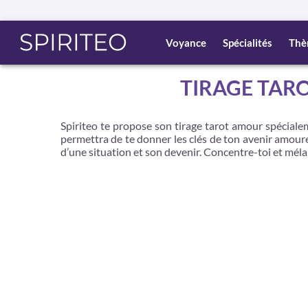
Voyance
Spécialités
Thè
TIRAGE TARO
Spiriteo te propose son tirage tarot amour spécialeme
permettra de te donner les clés de ton avenir amoureu
d’une situation et son devenir. Concentre-toi et méla