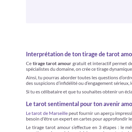
Interprétation de ton tirage de tarot am
Ce
tirage tarot amour
gratuit et interactif permet 
spécialistes du domaine, on crée ce tirage dynamique e
Ainsi, tu pourras aborder toutes les questions d’ord
des suspicions d’infidélité ou d’engagement sérieux, le
Si tu es célibataire et que tu souhaites obtenir un é
Le tarot sentimental pour ton avenir am
Le tarot de Marseille
peut fournir un aperçu impressio
besoin d'être un expert en cartes pour approfondir les
Le tirage tarot amour s’effectue en 3 étapes : le mé