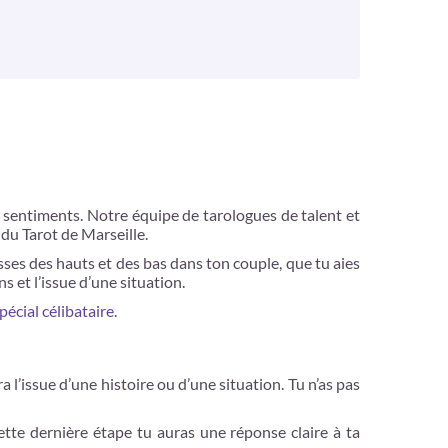
s sentiments. Notre équipe de tarologues de talent et
 du Tarot de Marseille.
sses des hauts et des bas dans ton couple, que tu aies
s et l’issue d’une situation.
pécial célibataire
.
l’issue d’une histoire ou d’une situation. Tu n’as pas
cette dernière étape tu auras une réponse claire à ta