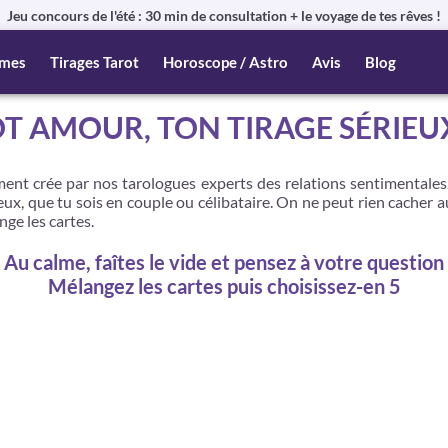
Jeu concours de l'été : 30 min de consultation + le voyage de tes rêves !
mes
Tirages Tarot
Horoscope / Astro
Avis
Blog
T AMOUR, TON TIRAGE SÉRIEU
nt crée par nos tarologues experts des relations sentimentales. To
x, que tu sois en couple ou célibataire. On ne peut rien cacher au
nge les cartes.
Au calme, faîtes le vide et pensez à votre question
Mélangez les cartes puis choisissez-en 5