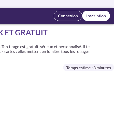
Connexion
Inscription
X ET GRATUIT
n tirage est gratuit, sérieux et personnalisé. Il te
x cartes : elles mettent en lumière tous les rouages
Temps estimé : 3 minutes