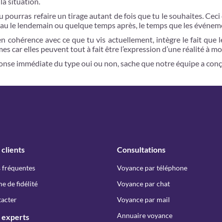
la situation.
ourras refaire un tirage autant de fois que tu le souhaites. Ceci d
eau le lendemain ou quelque temps après, le temps que les événem
en cohérence avec ce que tu vis actuellement, intègre le fait que 
mes car elles peuvent tout à fait être l’expression d’une réalité à 
éponse immédiate du type oui ou non, sache que notre équipe a con
 clients
Consultations
 fréquentes
Voyance par téléphone
 de fidélité
Voyance par chat
acter
Voyance par mail
Annuaire voyance
 experts