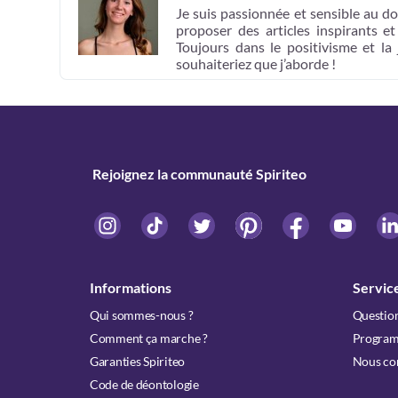
Je suis passionnée et sensible au do
proposer des articles inspirants e
Toujours dans le positivisme et la
souhaiteriez que j’aborde !
Rejoignez la communauté Spiriteo
Informations
Service
Qui sommes-nous ?
Question
Comment ça marche ?
Programm
Garanties Spiriteo
Nous co
Code de déontologie