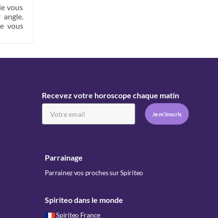
de vous
 angle.
ue vous
Recevez votre horoscope chaque matin
Parrainage
Parrainez vos proches sur Spiriteo
Spiriteo dans le monde
Spiriteo France