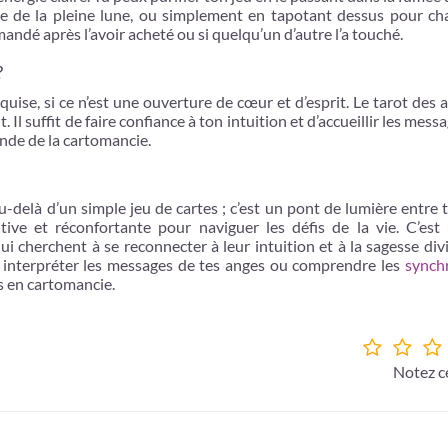
ère de la pleine lune, ou simplement en tapotant dessus pour cha
ndé après l’avoir acheté ou si quelqu’un d’autre l’a touché.
?
ise, si ce n’est une ouverture de cœur et d’esprit. Le tarot des 
Il suffit de faire confiance à ton intuition et d’accueillir les mess
onde de la cartomancie.
-delà d’un simple jeu de cartes ; c’est un pont de lumière entre t
sitive et réconfortante pour naviguer les défis de la vie. C’est
ui cherchent à se reconnecter à leur intuition et à la sagesse divi
 interpréter les messages de tes anges ou comprendre les
synchr
ts en cartomancie.
Notez ce