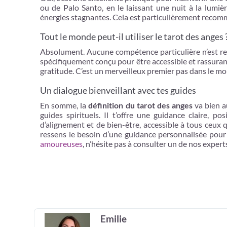
ou de Palo Santo, en le laissant une nuit à la lumi
énergies stagnantes. Cela est particulièrement recomma
Tout le monde peut-il utiliser le tarot des anges 
Absolument. Aucune compétence particulière n’est requ
spécifiquement conçu pour être accessible et rassurant. 
gratitude. C’est un merveilleux premier pas dans le m
Un dialogue bienveillant avec tes guides
En somme, la
définition du tarot des anges
va bien au
guides spirituels. Il t’offre une guidance claire, po
d’alignement et de bien-être, accessible à tous ceux q
ressens le besoin d’une guidance personnalisée pour
amoureuses
, n’hésite pas à consulter un de nos exper
Emilie