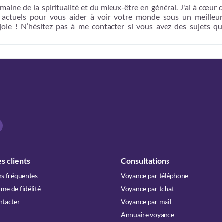
maine de la spiritualité et du mieux-être en général. J'ai à cœur 
t actuels pour vous aider à voir votre monde sous un meilleur
 joie ! N’hésitez pas à me contacter si vous avez des sujets q
s clients
Consultations
s fréquentes
Voyance par téléphone
e de fidélité
Voyance par tchat
ntacter
Voyance par mail
Annuaire voyance