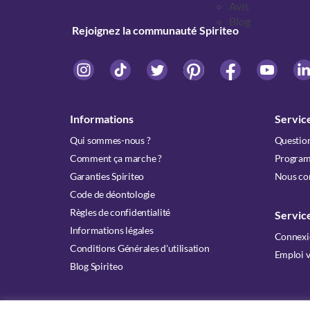
Avis
Blog
Rejoignez la communauté Spiriteo
Informations
Service
Qui sommes-nous ?
Question
Comment ça marche ?
Programm
Garanties Spiriteo
Nous co
Code de déontologie
Règles de confidentialité
Servic
Informations légales
Connexi
Conditions Générales d'utilisation
Emploi 
Blog Spiriteo