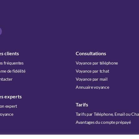
s clients
Consultations
s fréquentes
Voyance par téléphone
e de fidélité
Voyance par tchat
ntacter
Voyance par mail
Annuaire voyance
es experts
Tarifs
on expert
voyance
Tarifs par Téléphone, Email ou Cha
Avantages du compte prépayé