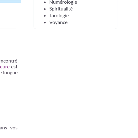
Numérologie
Spiritualité
Tarologie
Voyance
encontré
ieure
est
de longue
dans vos