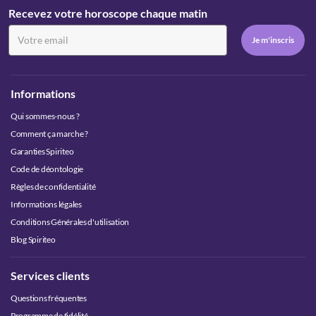
Recevez votre horoscope chaque matin
Informations
Qui sommes-nous ?
Comment ça marche ?
Garanties Spiriteo
Code de déontologie
Règles de confidentialité
Informations légales
Conditions Générales d'utilisation
Blog Spiriteo
Services clients
Questions fréquentes
Programme de fidélité