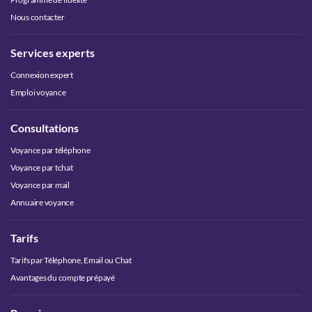
Nous contacter
Services experts
Connexion expert
Emploi voyance
Consultations
Voyance par téléphone
Voyance par tchat
Voyance par mail
Annuaire voyance
Tarifs
Tarifs par Téléphone, Email ou Chat
Avantages du compte prépayé