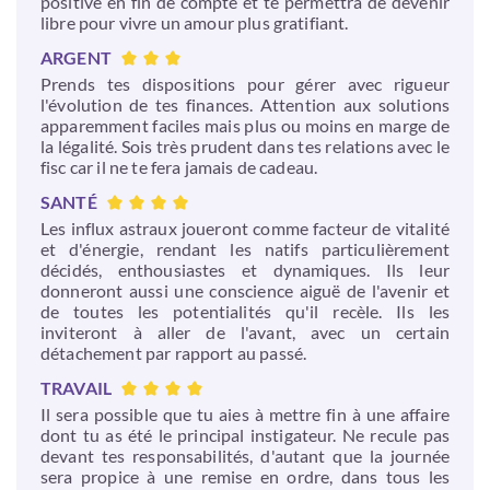
positive en fin de compte et te permettra de devenir
libre pour vivre un amour plus gratifiant.
ARGENT
Prends tes dispositions pour gérer avec rigueur
l'évolution de tes finances. Attention aux solutions
apparemment faciles mais plus ou moins en marge de
la légalité. Sois très prudent dans tes relations avec le
fisc car il ne te fera jamais de cadeau.
SANTÉ
Les influx astraux joueront comme facteur de vitalité
et d'énergie, rendant les natifs particulièrement
décidés, enthousiastes et dynamiques. Ils leur
donneront aussi une conscience aiguë de l'avenir et
de toutes les potentialités qu'il recèle. Ils les
inviteront à aller de l'avant, avec un certain
détachement par rapport au passé.
TRAVAIL
Il sera possible que tu aies à mettre fin à une affaire
dont tu as été le principal instigateur. Ne recule pas
devant tes responsabilités, d'autant que la journée
sera propice à une remise en ordre, dans tous les