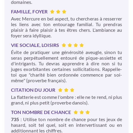
domaines.
FAMILLE, FOYER
Avec Mercure en bel aspect, tu chercheras à resserrer
les liens avec ton entourage familial. Tu prendras
plaisir à faire plaisir à tes êtres chers. L'ambiance au
foyer sera idyllique.
VIE SOCIALE, LOISIRS
Évite de pratiquer une générosité aveugle, sinon tu
seras perpétuellement entouré de pique-assiette et
d'intrigants. Tu devras apprendre à dire non si tu
juges exorbitantes certaines sollicitations. Rappelle-
toi que "charité bien ordonnée commence par soi-
même" (proverbe français).
CITATION DU JOUR
La flatterie est comme l'ombre : elle ne te rend, ni plus
grand, ni plus petit (proverbe danois).
TON NOMBRE DE CHANCE
735
: Utilise ton nombre de chance pour tes jeux de
hasard, soit tel quel, soit en intervertissant ou en
additionnant les chiffres.