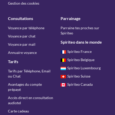
Gestion des cookies
Consultations
Parrainage
Voyance par téléphone
Parraine tes proches sur
Spiriteo
Voyance par chat
Spiriteo dans le monde
Voyance par mail
Spiriteo France
Annuaire voyance
Spiriteo Belgique
Tarifs
Spiriteo Luxembourg
Tarifs par Téléphone, Email
ou Chat
Spiriteo Suisse
Avantages du compte
Spiriteo Canada
prépayé
Accès direct en consultation
audiotel
Carte cadeau