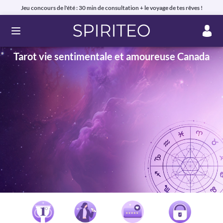
Jeu concours de l'été : 30 min de consultation + le voyage de tes rêves !
Ouvrir le menu
Tarot vie sentimentale et amoureuse Canada
Voyance privée en ligne par téléphone, chat ou mail
99% de clients satisfaits, avis authentiques !