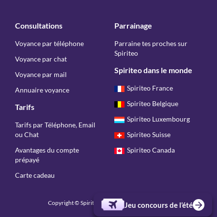
Consultations
Parrainage
Voyance par téléphone
Parraine tes proches sur
Spiriteo
Voyance par chat
Spiriteo dans le monde
Voyance par mail
Spiriteo France
Annuaire voyance
Spiriteo Belgique
Tarifs
Spiriteo Luxembourg
Tarifs par Téléphone, Email
ou Chat
Spiriteo Suisse
Avantages du compte
Spiriteo Canada
prépayé
Carte cadeau
Copyright © Spiriteo 2026 - Tous droits réservés
Jeu concours de l’été