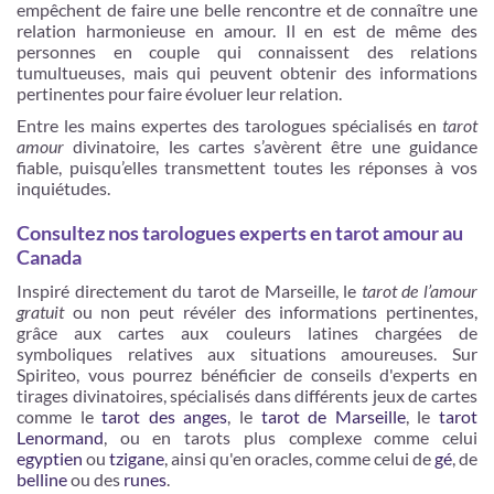
empêchent de faire une belle rencontre et de connaître une
relation harmonieuse en amour. Il en est de même des
personnes en couple qui connaissent des relations
tumultueuses, mais qui peuvent obtenir des informations
pertinentes pour faire évoluer leur relation.
Entre les mains expertes des tarologues spécialisés en
tarot
amour
divinatoire, les cartes s’avèrent être une guidance
fiable, puisqu’elles transmettent toutes les réponses à vos
inquiétudes.
Consultez nos tarologues experts en tarot amour au
Canada
Inspiré directement du tarot de Marseille, le
tarot de l’amour
gratuit
ou non peut révéler des informations pertinentes,
grâce aux cartes aux couleurs latines chargées de
symboliques relatives aux situations amoureuses. Sur
Spiriteo, vous pourrez bénéficier de conseils d'experts en
tirages divinatoires, spécialisés dans différents jeux de cartes
comme le
tarot des anges
, le
tarot de Marseille
, le
tarot
Lenormand
, ou en tarots plus complexe comme celui
egyptien
ou
tzigane
, ainsi qu'en oracles, comme celui de
gé
, de
belline
ou des
runes
.