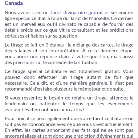
Canada
Nous avons créé un
tarot divinatoire gratuit
et sérieux en
ligne spécial célibat à l’aide du Tarot de Marseille. Ce dernier
est un merveilleux outil divinatoire capable de fournir des
détails précis sur ce que vit le consultant et les prédictions
sérieuses et fiables sur sa question.
Le tirage se fait en 3 étapes : le mélange des cartes, le tirage
des 5 lames et son interprétation. À cette dernière étape,
vous aurez une réponse claire à votre question, mais aussi
des précisions sur le contexte de la situation.
Ce tirage spécial célibataire est totalement gratuit. Vous
pouvez donc effectuer un tirage autant de fois que
nécessaire. Cela dit, et d’une manière générale, il n’est pas
recommandé d’en faire plusieurs le même jour et de suite.
Si vous ressentez le besoin de refaire un tirage, attendez le
lendemain ou patientez le temps que les événements
évoluent. Faites confiance aux cartes !
Pour finir, il se peut également que votre tarot célibataire ne
soit pas en concordance avec ce que vous vivez actuellement.
En effet, les cartes annoncent des faits qui ne se sont pas
encore réalisés et sont donc une prédiction d’événements qui