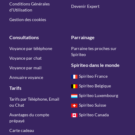
Conditions Générales
Devenir Expert
d'Utilisation
Gestion des cookies
Consultations
Parrainage
Voyance par téléphone
Parraine tes proches sur
Spiriteo
Voyance par chat
Spiriteo dans le monde
Voyance par mail
Spiriteo France
Annuaire voyance
Spiriteo Belgique
Tarifs
Spiriteo Luxembourg
Tarifs par Téléphone, Email
ou Chat
Spiriteo Suisse
Avantages du compte
Spiriteo Canada
prépayé
Carte cadeau