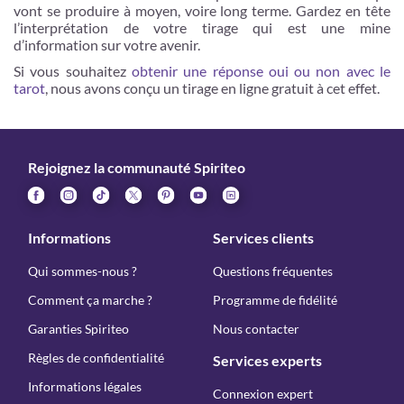
vont se produire à moyen, voire long terme. Gardez en tête
l’interprétation de votre tirage qui est une mine
d’information sur votre avenir.
Si vous souhaitez
obtenir une réponse oui ou non avec le
tarot
, nous avons conçu un tirage en ligne gratuit à cet effet.
Rejoignez la communauté Spiriteo
Informations
Services clients
Qui sommes-nous ?
Questions fréquentes
Comment ça marche ?
Programme de fidélité
Garanties Spiriteo
Nous contacter
Règles de confidentialité
Services experts
Informations légales
Connexion expert