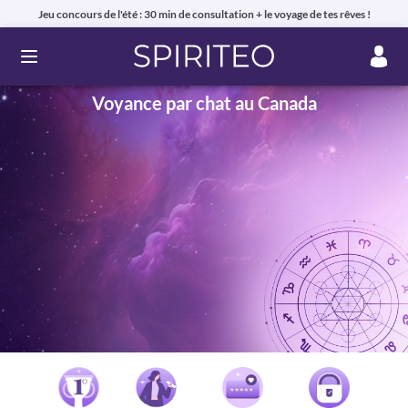
Jeu concours de l'été : 30 min de consultation + le voyage de tes rêves !
Ouvrir le menu
Voyance par chat au Canada
Voyance privée en ligne par téléphone, chat ou mail
99% de clients satisfaits, avis authentiques !