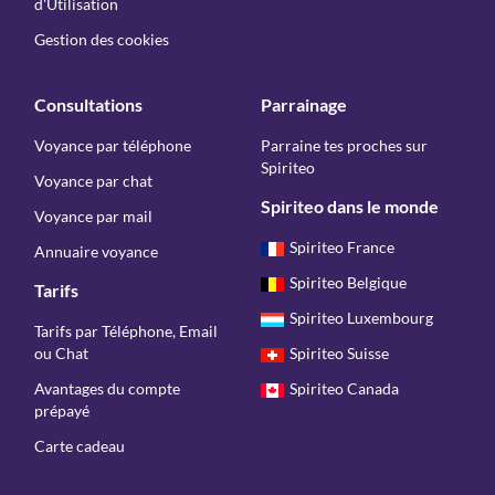
d'Utilisation
Gestion des cookies
Consultations
Parrainage
Voyance par téléphone
Parraine tes proches sur
Spiriteo
Voyance par chat
Spiriteo dans le monde
Voyance par mail
Spiriteo France
Annuaire voyance
Spiriteo Belgique
Tarifs
Spiriteo Luxembourg
Tarifs par Téléphone, Email
ou Chat
Spiriteo Suisse
Avantages du compte
Spiriteo Canada
prépayé
Carte cadeau