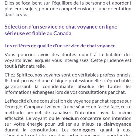
Elles se focalisent sur l'équilibre de la personne et abordent
plusieurs sujets pour une compréhension et une orientation
dans la vie.
Sélection d'un service de chat voyance en ligne
sérieuse et fiable au Canada
Les critères de qualité d'un service de chat voyance
Vous pourriez avoir des doutes quant à la fiabilité des
voyants avec lesquels vous interagissez. Cette prudence est
tout à fait naturelle.
Chez Spiriteo, nos voyants sont de véritables professionnels.
Ils font preuve d'une éthique professionnelle irréprochable,
garantissant la confidentialité absolue de toutes les
informations échangées lors de vos consultations par chat.
L'efficacité d'une consultation de voyance par chat repose sur
l'énergie. Comparativement à une séance en face à face, cette
méthode permet de canaliser l'intention avec la même
efficacité. Le voyant ou le
médium
concentre son intention
sur votre énergie pour utiliser au mieux sa
clairvoyance
durant la consultation. Les
tarologues
, quant à eux,
s'appuient sur la lecture des cartes pour vous apporter des