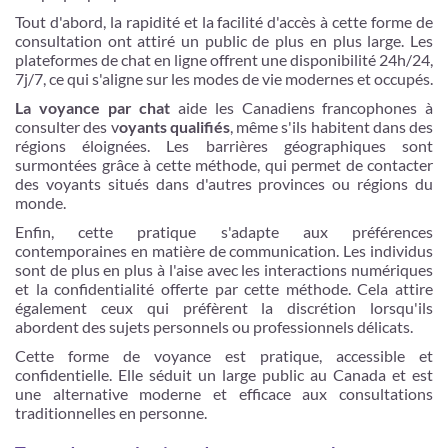
Tout d'abord, la rapidité et la facilité d'accès à cette forme de
consultation ont attiré un public de plus en plus large. Les
plateformes de chat en ligne offrent une disponibilité 24h/24,
7j/7, ce qui s'aligne sur les modes de vie modernes et occupés.
La voyance par chat
aide les Canadiens francophones à
consulter des v
oyants qualifiés
, même s'ils habitent dans des
régions éloignées. Les barrières géographiques sont
surmontées grâce à cette méthode, qui permet de contacter
des voyants situés dans d'autres provinces ou régions du
monde.
Enfin, cette pratique s'adapte aux préférences
contemporaines en matière de communication. Les individus
sont de plus en plus à l'aise avec les interactions numériques
et la confidentialité offerte par cette méthode. Cela attire
également ceux qui préfèrent la discrétion lorsqu'ils
abordent des sujets personnels ou professionnels délicats.
Cette forme de voyance est pratique, accessible et
confidentielle. Elle séduit un large public au Canada et est
une alternative moderne et efficace aux consultations
traditionnelles en personne.