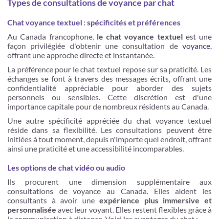
Types de consultations de voyance par chat
Chat voyance textuel : spécificités et préférences
Au Canada francophone,
le chat voyance textuel
est une
façon privilégiée d'obtenir une consultation de
voyance
,
offrant une approche directe et instantanée.
La préférence pour le chat textuel repose sur sa praticité. Les
échanges se font à travers des messages écrits, offrant une
confidentialité appréciable pour aborder des sujets
personnels ou sensibles. Cette discrétion est d'une
importance capitale pour de nombreux résidents au Canada.
Une autre spécificité appréciée du chat voyance textuel
réside dans sa flexibilité. Les consultations peuvent être
initiées à tout moment, depuis n'importe quel endroit, offrant
ainsi une praticité et une accessibilité incomparables.
Les options de chat vidéo ou audio
Ils procurent une dimension supplémentaire aux
consultations de voyance au Canada. Elles aident les
consultants à avoir une
expérience plus immersive et
personnalisée
avec leur voyant. Elles restent flexibles grâce à
la communication à distance. Voici les avantages du chat :