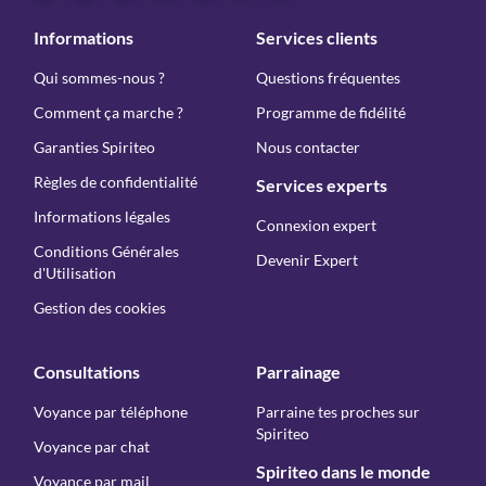
Informations
Services clients
Qui sommes-nous ?
Questions fréquentes
Comment ça marche ?
Programme de fidélité
Garanties Spiriteo
Nous contacter
Règles de confidentialité
Services experts
Informations légales
Connexion expert
Conditions Générales
Devenir Expert
d'Utilisation
Gestion des cookies
Consultations
Parrainage
Voyance par téléphone
Parraine tes proches sur
Spiriteo
Voyance par chat
Spiriteo dans le monde
Voyance par mail