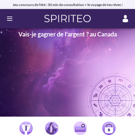
Jeu concours de l'été : 30 min de consultation + le voyage de tes rêves !
Ouvrir le menu
Vais-je gagner de l'argent ? au Canada
Voyance privée en ligne par téléphone, chat ou mail
99% de clients satisfaits, avis authentiques !