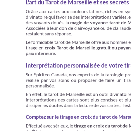
L'art du Tarot de Marseille et ses secrets
Grâce aux cartes aux couleurs latines, riches en sym
divinatoire qui favorise des interprétations variées,
des voyants doués, la
magie de voyance tarot de M
Associées à leur don de clairvoyance ou de clairaudie
restaient sans réponse.
Le formidable tarot de Marseille offre aux hommes en
tirage en
croix Tarot de Marseille gratuit ou payan
paix intérieure.
Interprétation personnalisée de votre ti
Sur Spiriteo Canada, nos experts de la tarologie pro
réalisé par vos soins ou proposer de faire un ti
personnalisée.
En effet, le tarot de Marseille est un outil divinat
interprétations des cartes sont plus concises et plu
dissiper les doutes dans la lecture de vos cartes, il e
Comptez sur le tirage en croix du tarot de Marse
Effectué avec sérieux, le
tirage en croix du tarot de 