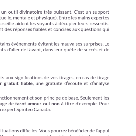
 un outil divinatoire très puissant. C’est un support
tuelle, mentale et physique). Entre les mains expertes
rseille aident les voyants à décupler leurs ressentis.
ent des réponses fiables et concises aux questions qui
rtains évènements évitant les mauvaises surprises. Le
s d’aller de l’avant, dans leur quête de succès et de
s aux significations de vos tirages, en cas de tirage
 gratuit fiable
, une gratuité d’écoute et d’analyse
fonctionnement et son principe de base. Seulement les
irage de
tarot amour oui non
à titre d’exemple. Pour
un expert Spiriteo Canada.
tuations difficiles. Vous pourrez bénéficier de l’appui