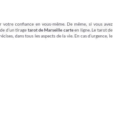
ster votre confiance en vous-même. De même, si vous avez
ide d’un tirage
tarot de Marseille carte
en ligne. Le tarot de
écises, dans tous les aspects de la vie. En cas d’urgence, le