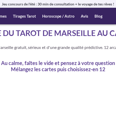
Jeu concours de l'été : 30 min de consultation + le voyage de tes rêves !
mes
Tirages Tarot
Horoscope / Astro
Avis
Blog
E DU TAROT DE MARSEILLE AU 
arseille gratuit, sérieux et d'une grande qualité prédictive. 12 ar
Au calme, faîtes le vide et pensez à votre question
Mélangez les cartes puis choisissez-en 12