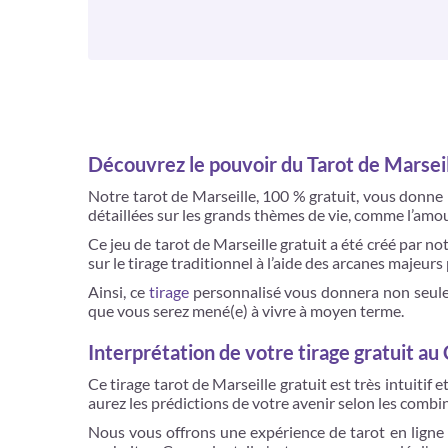
Découvrez le pouvoir du Tarot de Marsei
Notre tarot de Marseille, 100 % gratuit, vous donne l
détaillées sur les grands thèmes de vie, comme l’amour, 
Ce jeu de tarot de Marseille gratuit a été créé par no
sur le tirage traditionnel à l’aide des arcanes majeur
Ainsi, ce
tirage
personnalisé vous donnera non seule
que vous serez mené(e) à vivre à moyen terme.
Interprétation de votre tirage gratuit au
Ce tirage tarot de Marseille gratuit est très intuitif 
aurez les prédictions de votre avenir selon les combin
Nous vous offrons une expérience de tarot en ligne 