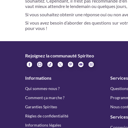
souhaitez. Cependant, il n'est pas recommandé d'en fai
vaut mieux attendre le lendemain ou quelques jours, 
Si vous souhaitez obtenir une réponse oui ou non av
Si vous avez besoin d’aborder des questions sur votr
pour vous !
Rejoignez la communauté Spiriteo
Informations
Services
Qui sommes-nous ?
Questions
Comment ça marche ?
Programme
Garanties Spiriteo
Nous cont
Règles de confidentialité
Services
Informations légales
Connexio