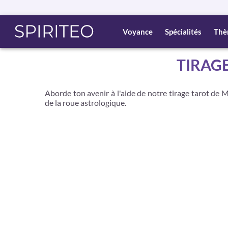
Voyance
Spécialités
Thè
TIRAG
Aborde ton avenir à l'aide de notre tirage tarot de M
de la roue astrologique.