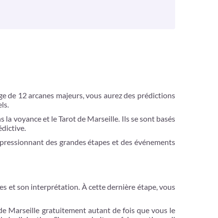
rage de 12 arcanes majeurs, vous aurez des prédictions
els.
 la voyance et le Tarot de Marseille. Ils se sont basés
édictive.
mpressionnant des grandes étapes et des événements
ames et son interprétation. À cette dernière étape, vous
de Marseille gratuitement autant de fois que vous le