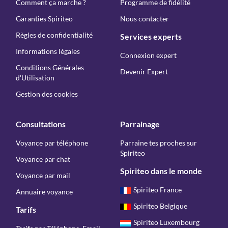
Comment ça marche ?
Programme de fidélité
Garanties Spiriteo
Nous contacter
Règles de confidentialité
Services experts
Informations légales
Connexion expert
Conditions Générales
Devenir Expert
d'Utilisation
Gestion des cookies
Consultations
Parrainage
Voyance par téléphone
Parraine tes proches sur
Spiriteo
Voyance par chat
Spiriteo dans le monde
Voyance par mail
Spiriteo France
Annuaire voyance
Spiriteo Belgique
Tarifs
Spiriteo Luxembourg