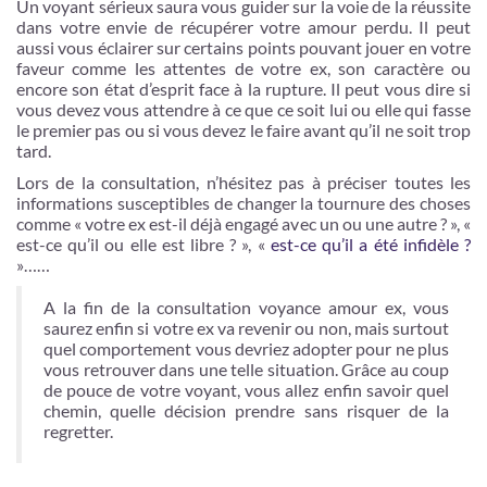
Un voyant sérieux saura vous guider sur la voie de la réussite
dans votre envie de récupérer votre amour perdu. Il peut
aussi vous éclairer sur certains points pouvant jouer en votre
faveur comme les attentes de votre ex, son caractère ou
encore son état d’esprit face à la rupture. Il peut vous dire si
vous devez vous attendre à ce que ce soit lui ou elle qui fasse
le premier pas ou si vous devez le faire avant qu’il ne soit trop
tard.
Lors de la consultation, n’hésitez pas à préciser toutes les
informations susceptibles de changer la tournure des choses
comme « votre ex est-il déjà engagé avec un ou une autre ? », «
est-ce qu’il ou elle est libre ? », «
est-ce qu’il a été infidèle ?
»……
A la fin de la consultation voyance amour ex, vous
saurez enfin si votre ex va revenir ou non, mais surtout
quel comportement vous devriez adopter pour ne plus
vous retrouver dans une telle situation. Grâce au coup
de pouce de votre voyant, vous allez enfin savoir quel
chemin, quelle décision prendre sans risquer de la
regretter.