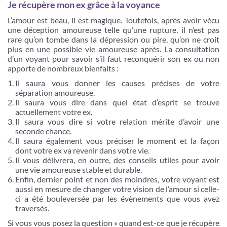
Je récupère mon ex grâce à la voyance
L’amour est beau, il est magique. Toutefois, après avoir vécu
une déception amoureuse telle qu’une rupture, il n’est pas
rare qu’on tombe dans la dépression ou pire, qu’on ne croit
plus en une possible vie amoureuse après. La consultation
d’un voyant pour savoir s’il faut reconquérir son ex ou non
apporte de nombreux bienfaits :
Il saura vous donner les causes précises de votre
séparation amoureuse.
Il saura vous dire dans quel état d’esprit se trouve
actuellement votre ex.
Il saura vous dire si votre relation mérite d’avoir une
seconde chance.
Il saura également vous préciser le moment et la façon
dont votre ex va revenir dans votre vie.
Il vous délivrera, en outre, des conseils utiles pour avoir
une vie amoureuse stable et durable.
Enfin, dernier point et non des moindres, votre voyant est
aussi en mesure de changer votre vision de l’amour si celle-
ci a été bouleversée par les évènements que vous avez
traversés.
Si vous vous posez la question « quand est-ce que je récupère