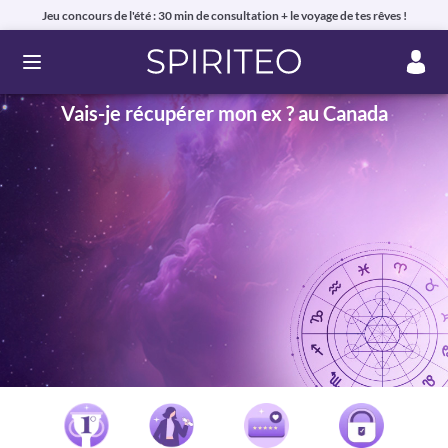
Jeu concours de l'été : 30 min de consultation + le voyage de tes rêves !
Ouvrir le menu
Vais-je récupérer mon ex ? au Canada
Voyance privée en ligne par téléphone, chat ou mail
99% de clients satisfaits, avis authentiques !