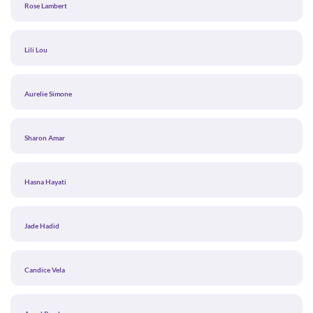
Rose Lambert
Lili Lou
Aurelie Simone
Sharon Amar
Hasna Hayati
Jade Hadid
Candice Vela