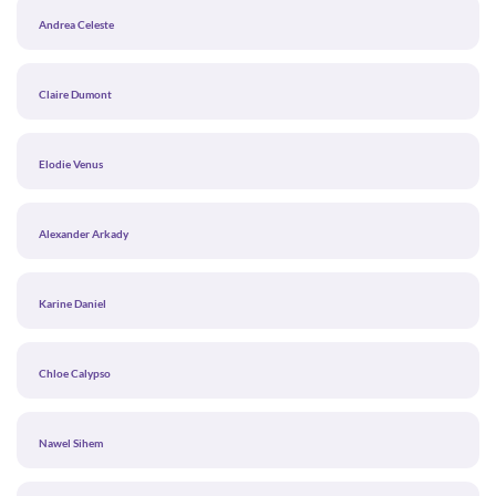
Andrea Celeste
Claire Dumont
Elodie Venus
Alexander Arkady
Karine Daniel
Chloe Calypso
Nawel Sihem