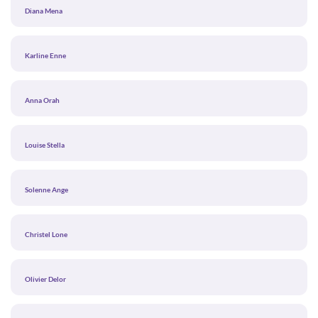
Diana Mena
Karline Enne
Anna Orah
Louise Stella
Solenne Ange
Christel Lone
Olivier Delor