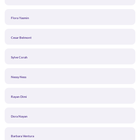
Flora Yasmin
Cesar Belmont
Sylve Corah
Nessy Ness
Rayan Dimi
Dora Nayan
Barbara Ventura