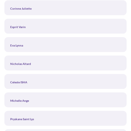
Corinne Juliette
Esprit Varin
Eva Lynna
Nicholas Altard
Celeste ISHA
Michelle Ange
Pryskane Saint Lys