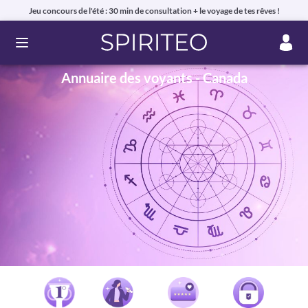
Jeu concours de l'été : 30 min de consultation + le voyage de tes rêves !
Ouvrir le menu
Annuaire des voyants - Canada
Voyance privée en ligne par téléphone, chat ou mail.
99% de clients satisfaits, avis authentiques !