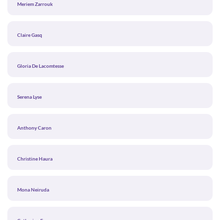
Meriem Zarrouk
Claire Gasq
Gloria De Lacomtesse
Serena Lyse
Anthony Caron
Christine Haura
Mona Neiruda