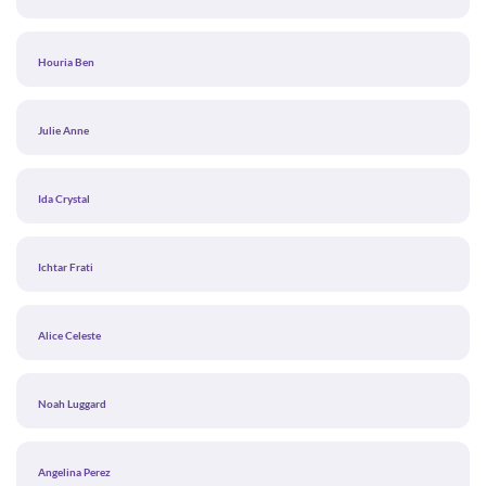
Houria Ben
Julie Anne
Ida Crystal
Ichtar Frati
Alice Celeste
Noah Luggard
Angelina Perez