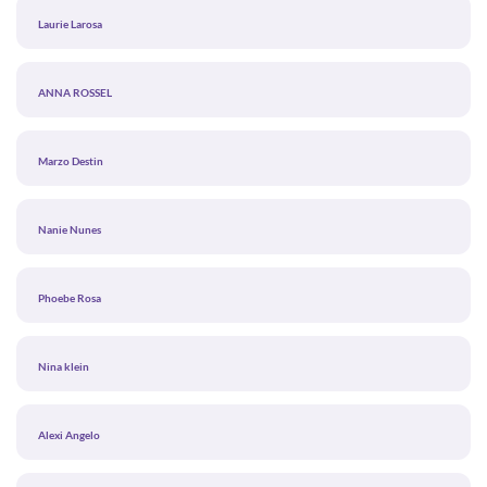
Laurie Larosa
ANNA ROSSEL
Marzo Destin
Nanie Nunes
Phoebe Rosa
Nina klein
Alexi Angelo