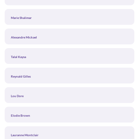
Marie Shalimar
Alexandre Mickael
Talal Kaysa
Reynald Gilles
Lou Dore
Elodie Brown
Lauranne Montclair