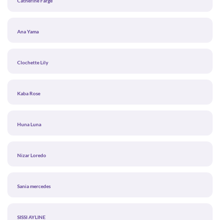
Catherine Farge
Ana Yama
Clochette Lily
Kaba Rose
Huna Luna
Nizar Loredo
Sania mercedes
SISSI AYLINE