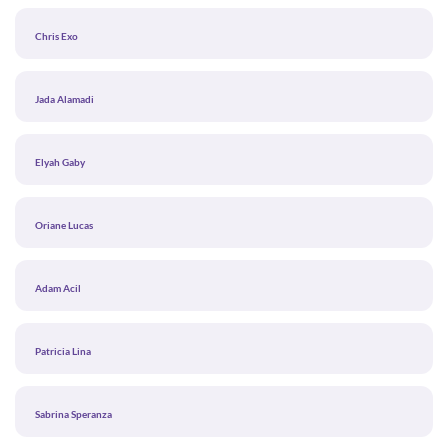
Chris Exo
Jada Alamadi
Elyah Gaby
Oriane Lucas
Adam Acil
Patricia Lina
Sabrina Speranza