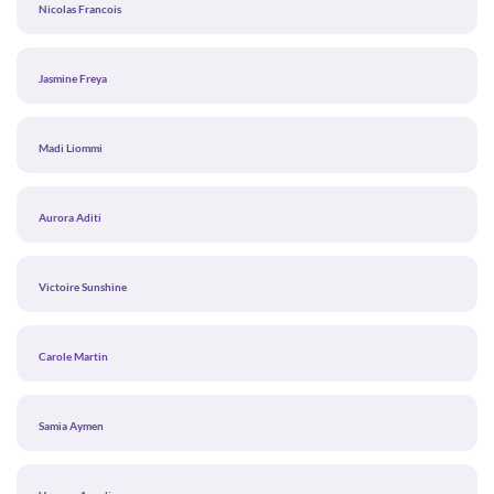
Nicolas Francois
Jasmine Freya
Madi Liommi
Aurora Aditi
Victoire Sunshine
Carole Martin
Samia Aymen