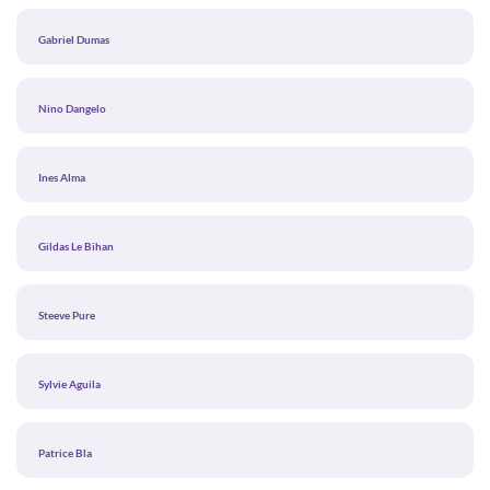
Gabriel Dumas
Nino Dangelo
Ines Alma
Gildas Le Bihan
Steeve Pure
Sylvie Aguila
Patrice Bla