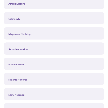
Amelie Latoure
Celine Lyly
Magdalena Nephthys
Sebastien Jourion
Elodie Vienne
Melanie Honoree
Mafu Nyaanou