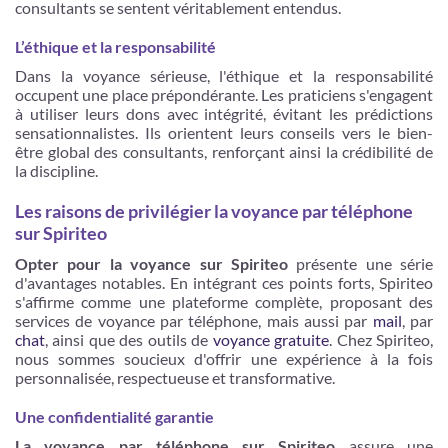
consultants se sentent véritablement entendus.
L’éthique et la responsabilité
Dans la voyance sérieuse, l'éthique et la responsabilité
occupent une place prépondérante. Les praticiens s'engagent
à utiliser leurs dons avec intégrité, évitant les prédictions
sensationnalistes. Ils orientent leurs conseils vers le bien-
être global des consultants, renforçant ainsi la crédibilité de
la discipline.
Les raisons de privilégier la voyance par téléphone
sur Spiriteo
Opter pour la voyance sur Spiriteo
présente une série
d'avantages notables. En intégrant ces points forts, Spiriteo
s'affirme comme une plateforme complète, proposant des
services de voyance par téléphone, mais aussi par
mail
, par
chat
, ainsi que des outils de
voyance gratuite
. Chez Spiriteo,
nous sommes soucieux d'offrir une expérience à la fois
personnalisée, respectueuse et transformative.
Une confidentialité garantie
La voyance par téléphone sur Spiriteo
assure une