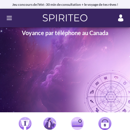
Jeu concours de l'été : 30 min de consultation + le voyage de tes rêves !
Ouvrir le menu
Voyance par téléphone au Canada
Voyance privée en ligne par téléphone, chat ou mail
99% de clients satisfaits, avis authentiques !