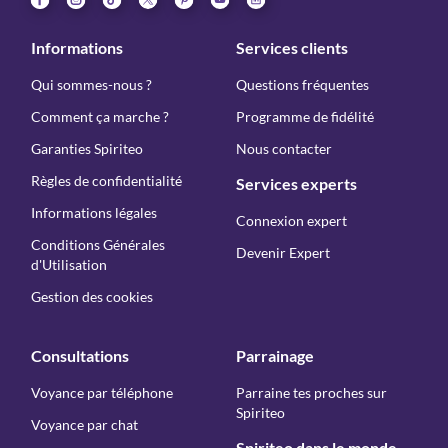
Informations
Services clients
Qui sommes-nous ?
Questions fréquentes
Comment ça marche ?
Programme de fidélité
Garanties Spiriteo
Nous contacter
Règles de confidentialité
Services experts
Informations légales
Connexion expert
Conditions Générales
Devenir Expert
d'Utilisation
Gestion des cookies
Consultations
Parrainage
Voyance par téléphone
Parraine tes proches sur
Spiriteo
Voyance par chat
Spiriteo dans le monde