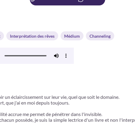
g
Interprétation des rêves
Médium
Channeling
r un éclaircissement sur leur vie, quel que soit le domaine.
, que j'ai en moi depuis toujours.
lité accrue me permet de pénétrer dans l'invisible.
chacun possède, je suis la simple lectrice d'un livre et non l'int