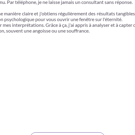
nu. Par téléphone, je ne laisse jamais un consultant sans réponse.
 manière claire et j'obtiens régulièrement des résultats tangible
ion psychologique pour vous ouvrir une fenêtre sur l'éternité.
ir mes interprétations. Grâce à ça, j'ai appris à analyser et à capter
ion, souvent une angoisse ou une souffrance.