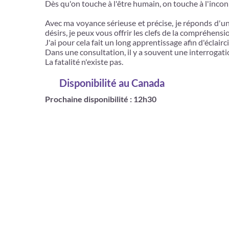
Dès qu'on touche à l'être humain, on touche à l'incon
Avec ma voyance sérieuse et précise, je réponds d'une
désirs, je peux vous offrir les clefs de la compréhens
J'ai pour cela fait un long apprentissage afin d'éclairc
Dans une consultation, il y a souvent une interrogat
La fatalité n'existe pas.
Disponibilité
au Canada
Prochaine disponibilité : 12h30