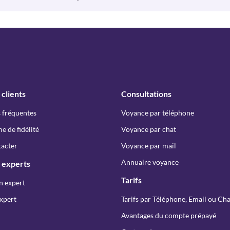
 clients
Consultations
 fréquentes
Voyance par téléphone
 de fidélité
Voyance par chat
acter
Voyance par mail
Annuaire voyance
 experts
Tarifs
n expert
xpert
Tarifs par Téléphone, Email ou Cha
Avantages du compte prépayé