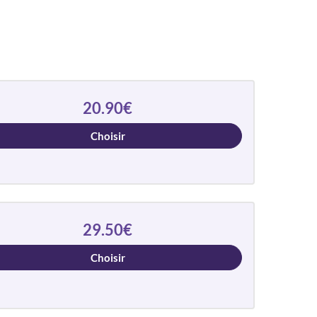
20.90€
Choisir
29.50€
Choisir