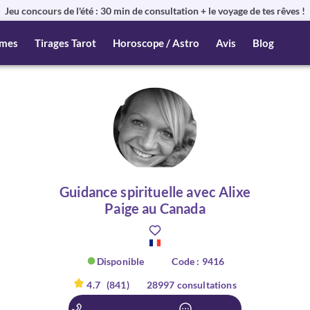
Jeu concours de l'été : 30 min de consultation + le voyage de tes rêves !
mes
Tirages Tarot
Horoscope / Astro
Avis
Blog
Guidance spirituelle avec Alixe
Paige au Canada
Disponible
Code : 9416
4.7
(841)
28997 consultations
er :