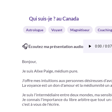
Qui suis-je ? au Canada
Astrologue
Voyant
Magnétiseur
Coachin
🎧
Écoutez ma présentation audio
Bonjour,
Je suis Alixe Paige, médium pure.
J'offre mes intuitions aux personnes désireuses d'avoi
La voyance est un don d'amour et la médiumnité un art
Je suis l'intermédiaire entre deux mondes, ma sensibi
Je connais l'importance du libre arbitre que tout un 
c'est à vous de l'écrire.