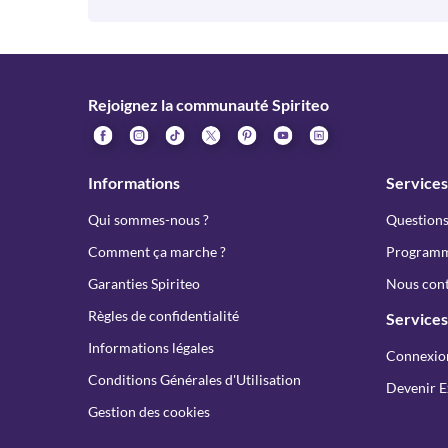
Rejoignez la communauté Spiriteo
Informations
Services
Qui sommes-nous ?
Questions
Comment ça marche ?
Programme
Garanties Spiriteo
Nous cont
Règles de confidentialité
Services
Informations légales
Connexio
Conditions Générales d'Utilisation
Devenir E
Gestion des cookies