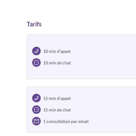
Tarifs
10 min d’appel
10 min de chat
15 min d’appel
15 min de chat
1 consultation par email