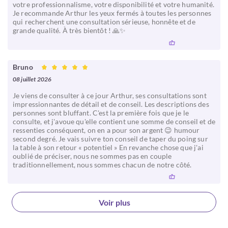
votre professionnalisme, votre disponibilité et votre humanité.
Je recommande Arthur les yeux fermés à toutes les personnes
qui recherchent une consultation sérieuse, honnête et de
grande qualité. À très bientôt ! 🙏✨
Bruno
08 juillet 2026
Je viens de consulter à ce jour Arthur, ses consultations sont
impressionnantes de détail et de conseil. Les descriptions des
personnes sont bluffant. C'est la première fois que je le
consulte, et j'avoue qu'elle contient une somme de conseil et de
ressenties conséquent, on en a pour son argent 😉 humour
second degré. Je vais suivre ton conseil de taper du poing sur
la table à son retour « potentiel » En revanche chose que j'ai
oublié de préciser, nous ne sommes pas en couple
traditionnellement, nous sommes chacun de notre côté.
Voir plus