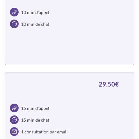
10 min d’appel
10 min de chat
Choisir
29.50€
15 min d’appel
15 min de chat
1 consultation par email