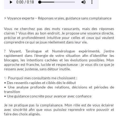
⚡️ Voyance experte – Réponses vraies, guidance sans complaisance
Vous ne cherchez pas des mots rassurants, mais des réponses
claires ? Vous êtes au bon endroit. Je propose une voyance directe,
précise et profondément intuitive pour celles et ceux qui veulent
comprendre ce qui se joue réellement dans leur vie.
? Voyant, Tarologue et Numérologue expérimenté, j’entre
rapidement dans l’énergie de votre situation afin d’identifier les
blocages, les intentions cachées et les évolutions possibles. Mon
approche est franche, lucide et respectueuse : je vous dis ce que je
ressens avec justesse, sans détour inutile.
✨ Pourquoi mes consultants me choisissent :
• Des ressentis rapides et ciblés dès le début
• Une analyse profonde des relations, décisions et périodes de
transition
• Une guidance concrète pour avancer avec confiance
Je ne pratique pas la complaisance. Mon rôle est de vous éclairer
avec sincérité afin que vous puissiez reprendre votre pouvoir et
faire des choix alignés.