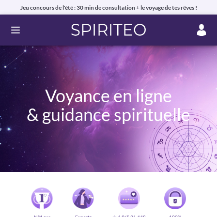
Jeu concours de l'été : 30 min de consultation + le voyage de tes rêves !
Ouvrir le menu
Voyance en ligne
& guidance spirituelle