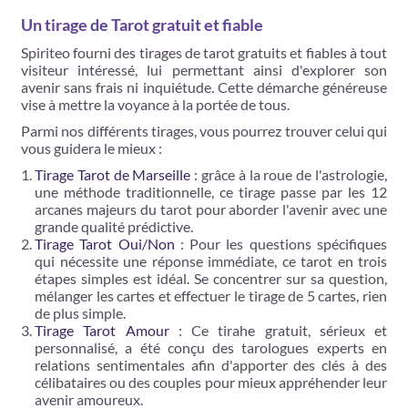
Un tirage de Tarot gratuit et fiable
Spiriteo fourni des tirages de tarot gratuits et fiables à tout
visiteur intéressé, lui permettant ainsi d'explorer son
avenir sans frais ni inquiétude. Cette démarche généreuse
vise à mettre la voyance à la portée de tous.
Parmi nos différents tirages, vous pourrez trouver celui qui
vous guidera le mieux :
Tirage Tarot de Marseille
: grâce à la roue de l'astrologie,
une méthode traditionnelle, ce tirage passe par les 12
arcanes majeurs du tarot pour aborder l'avenir avec une
grande qualité prédictive.
Tirage Tarot Oui/Non
: Pour les questions spécifiques
qui nécessite une réponse immédiate, ce tarot en trois
étapes simples est idéal. Se concentrer sur sa question,
mélanger les cartes et effectuer le tirage de 5 cartes​​, rien
de plus simple.
Tirage Tarot Amour
: Ce tirahe gratuit, sérieux et
personnalisé, a été conçu des tarologues experts en
relations sentimentales afin d'apporter des clés à des
célibataires ou des couples pour mieux appréhender leur
avenir amoureux.