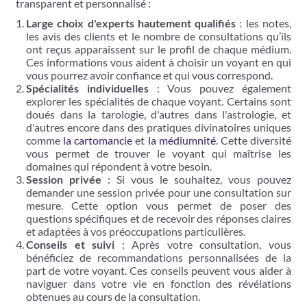
transparent et personnalisé :
Large choix d'experts hautement qualifiés
: les notes,
les avis des clients et le nombre de consultations qu’ils
ont reçus apparaissent sur le profil de chaque médium.
Ces informations vous aident à choisir un voyant en qui
vous pourrez avoir confiance et qui vous correspond.
Spécialités individuelles
: Vous pouvez également
explorer les spécialités de chaque voyant. Certains sont
doués dans la tarologie, d'autres dans l'astrologie, et
d'autres encore dans des pratiques divinatoires uniques
comme
la cartomancie
et
la médiumnité
. Cette diversité
vous permet de trouver le voyant qui maîtrise les
domaines qui répondent à votre besoin.
Session privée
: Si vous le souhaitez, vous pouvez
demander une session privée pour une consultation sur
mesure. Cette option vous permet de poser des
questions spécifiques et de recevoir des réponses claires
et adaptées à vos préoccupations particulières.
Conseils et suivi
: Après votre consultation, vous
bénéficiez de recommandations personnalisées de la
part de votre voyant. Ces conseils peuvent vous aider à
naviguer dans votre vie en fonction des révélations
obtenues au cours de la consultation.