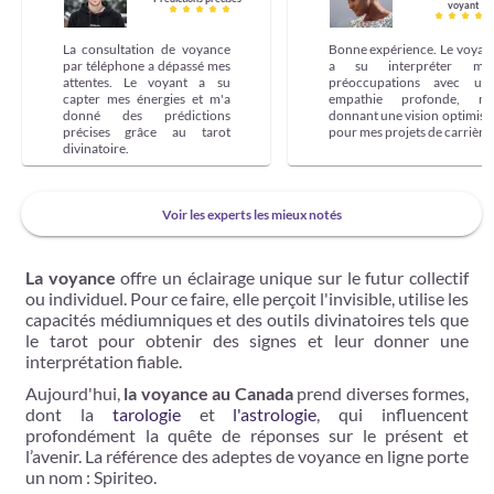
voyant
La consultation de voyance
Bonne expérience. Le voyan
par téléphone a dépassé mes
a su interpréter me
attentes. Le voyant a su
préoccupations avec un
capter mes énergies et m'a
empathie profonde, m
donné des prédictions
donnant une vision optimist
précises grâce au tarot
pour mes projets de carrière.
divinatoire.
Voir les experts les mieux notés
La voyance
offre un éclairage unique sur le futur collectif
ou individuel. Pour ce faire, elle perçoit l'invisible, utilise les
capacités médiumniques et des outils divinatoires tels que
le tarot pour obtenir des signes et leur donner une
interprétation fiable.
Aujourd'hui,
la voyance au Canada
prend diverses formes,
dont la
tarologie
et
l'astrologie
, qui influencent
profondément la quête de réponses sur le présent et
l’avenir. La référence des adeptes de voyance en ligne porte
un nom : Spiriteo.