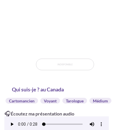
INDISPONIBLE
Qui suis-je ? au Canada
Cartomancien
Voyant
Tarologue
Médium
🎧
Écoutez ma présentation audio