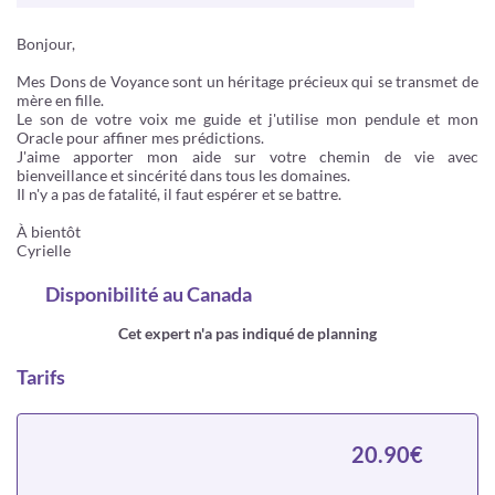
Bonjour,
Mes Dons de Voyance sont un héritage précieux qui se transmet de
mère en fille.
Le son de votre voix me guide et j'utilise mon pendule et mon
Oracle pour affiner mes prédictions.
J'aime apporter mon aide sur votre chemin de vie avec
bienveillance et sincérité dans tous les domaines.
Il n'y a pas de fatalité, il faut espérer et se battre.
À bientôt
Cyrielle
Disponibilité
au Canada
Cet expert n'a pas indiqué de planning
Tarifs
20.90€