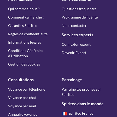
Qui sommes-nous ?
Questions fréquentes
Comment ça marche ?
Programme de fidélité
Garanties Spiriteo
Nous contacter
Règles de confidentialité
Services experts
Informations légales
Connexion expert
Conditions Générales
Devenir Expert
d'Utilisation
Gestion des cookies
Consultations
Parrainage
Voyance par téléphone
Parraine tes proches sur
Spiriteo
Voyance par chat
Spiriteo dans le monde
Voyance par mail
Spiriteo France
Annuaire voyance