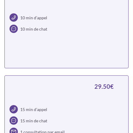
10 min d’appel
10 min de chat
Choisir
29.50€
15 min d’appel
15 min de chat
1 consultation par email