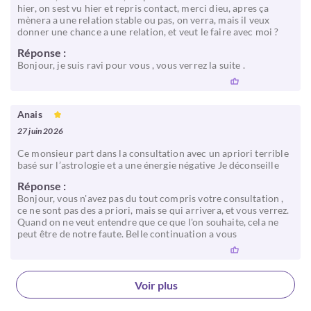
hier, on sest vu hier et repris contact, merci dieu, apres ça
mènera a une relation stable ou pas, on verra, mais il veux
donner une chance a une relation, et veut le faire avec moi ?
Réponse :
Bonjour, je suis ravi pour vous , vous verrez la suite .
Anais
27 juin 2026
Ce monsieur part dans la consultation avec un apriori terrible
basé sur l’astrologie et a une énergie négative Je déconseille
Réponse :
Bonjour, vous n'avez pas du tout compris votre consultation ,
ce ne sont pas des a priori, mais se qui arrivera, et vous verrez.
Quand on ne veut entendre que ce que l'on souhaite, cela ne
peut être de notre faute. Belle continuation a vous
Voir plus