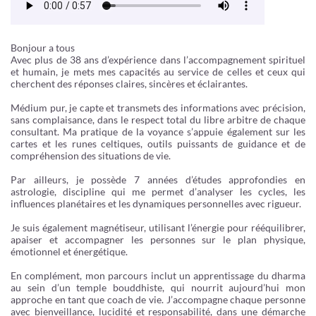
Bonjour a tous
Avec plus de 38 ans d’expérience dans l’accompagnement spirituel
et humain, je mets mes capacités au service de celles et ceux qui
cherchent des réponses claires, sincères et éclairantes.
Médium pur, je capte et transmets des informations avec précision,
sans complaisance, dans le respect total du libre arbitre de chaque
consultant. Ma pratique de la voyance s’appuie également sur les
cartes et les runes celtiques, outils puissants de guidance et de
compréhension des situations de vie.
Par ailleurs, je possède 7 années d’études approfondies en
astrologie, discipline qui me permet d’analyser les cycles, les
influences planétaires et les dynamiques personnelles avec rigueur.
Je suis également magnétiseur, utilisant l’énergie pour rééquilibrer,
apaiser et accompagner les personnes sur le plan physique,
émotionnel et énergétique.
En complément, mon parcours inclut un apprentissage du dharma
au sein d’un temple bouddhiste, qui nourrit aujourd’hui mon
approche en tant que coach de vie. J’accompagne chaque personne
avec bienveillance, lucidité et responsabilité, dans une démarche