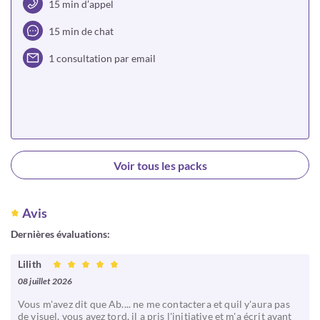
15 min d’appel
15 min de chat
1 consultation par email
Choisir
Voir tous les packs
Avis
Dernières évaluations:
Lilith
08 juillet 2026
Vous m'avez dit que Ab.... ne me contactera et quil y'aura pas
de visuel, vous avez tord, il a pris l'initiative et m'a écrit avant