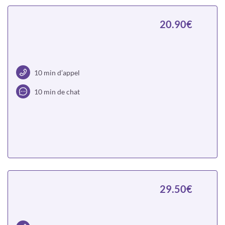
20.90€
10 min d’appel
10 min de chat
Choisir
29.50€