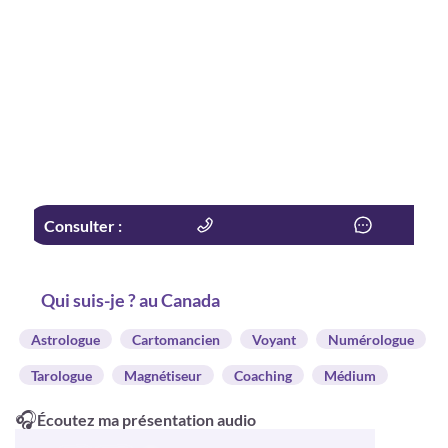
Consulter :
Qui suis-je ? au Canada
Astrologue
Cartomancien
Voyant
Numérologue
Tarologue
Magnétiseur
Coaching
Médium
🎧
Écoutez ma présentation audio