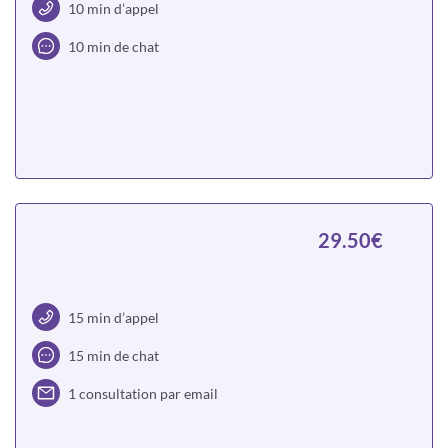
10 min d’appel
10 min de chat
Choisir
29.50€
15 min d’appel
15 min de chat
1 consultation par email