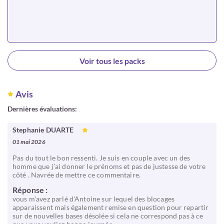
Choisir
Voir tous les packs
Avis
Dernières évaluations:
Stephanie DUARTE
01 mai 2026
Pas du tout le bon ressenti. Je suis en couple avec un des
homme que j’ai donner le prénoms et pas de justesse de votre
côté . Navrée de mettre ce commentaire.
Réponse :
vous m'avez parlé d'Antoine sur lequel des blocages
apparaissent mais également remise en question pour repartir
sur de nouvelles bases désolée si cela ne correspond pas à ce