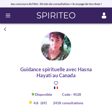
Jeu concours de l'été : 30 min de consultation + le voyage de tes rêves !
Ouvrir le menu
Guidance spirituelle avec Hasna
Hayati au Canada
Disponible
Code : 4528
4.8
(69)
2418 consultations