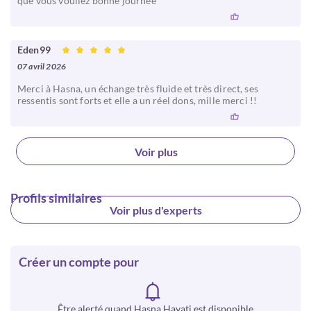
que vous vouliez bonne journée
Eden99
07 avril 2026
Merci à Hasna, un échange très fluide et très direct, ses
ressentis sont forts et elle a un réel dons, mille merci !!
Voir plus
Profils similaires
Voir plus d'experts
Créer un compte pour
Être alerté quand Hasna Hayati est disponible