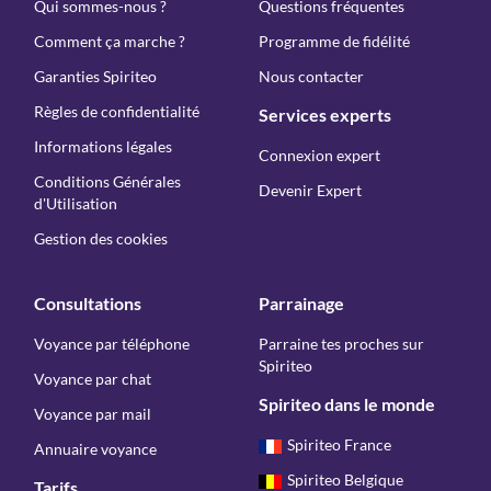
Qui sommes-nous ?
Questions fréquentes
Comment ça marche ?
Programme de fidélité
Garanties Spiriteo
Nous contacter
Règles de confidentialité
Services experts
Informations légales
Connexion expert
Conditions Générales
Devenir Expert
d'Utilisation
Gestion des cookies
Consultations
Parrainage
Voyance par téléphone
Parraine tes proches sur
Spiriteo
Voyance par chat
Spiriteo dans le monde
Voyance par mail
Spiriteo France
Annuaire voyance
Spiriteo Belgique
Tarifs