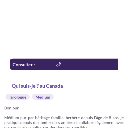
Consulter :
Qui suis-je ? au Canada
Tarologue
Médium
Bonjour,
Médium pur par héritage familial berbère depuis l'âge de 8 ans, je
pratique depuis de nombreuses années et collabore également avec
des services de police sur des dossiers sensibles .