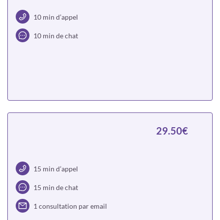
10 min d’appel
10 min de chat
Choisir
29.50€
15 min d’appel
15 min de chat
1 consultation par email