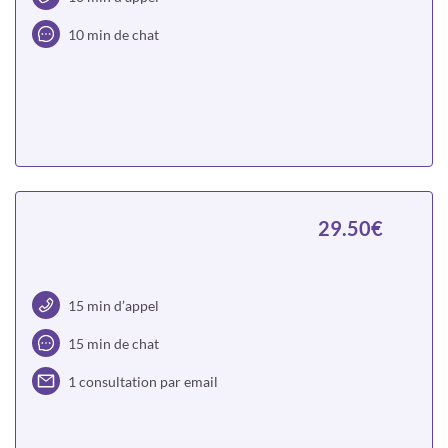
10 min de chat
Choisir
29.50€
15 min d’appel
15 min de chat
1 consultation par email