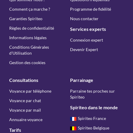
Comment ça marche ?
Programme de fidélité
Garanties Spiriteo
Nous contacter
Règles de confidentialité
Services experts
Informations légales
Connexion expert
Conditions Générales
Devenir Expert
d'Utilisation
Gestion des cookies
Consultations
Parrainage
Voyance par téléphone
Parraine tes proches sur
Spiriteo
Voyance par chat
Spiriteo dans le monde
Voyance par mail
Spiriteo France
Annuaire voyance
Spiriteo Belgique
Tarifs