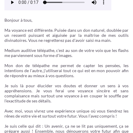
Bonjour à tous,
Ma voyance est différente. Puisée dans un don naturel, doublée par
un ressenti puissant et aiguisée par la maîtrise de mes outils
divinatoires. Vous ne regretterez pas d'avoir saisi ma main.
Medium auditive télépathe, c'est au son de votre voix que les flashs
me parviennent sous forme d'images.
Mon don de télépathe me permet de capter les pensées, les
intentions de l'autre, j'utiliserai tout ce qui est en mon pouvoir afin
de répondre au mieux à vos questions.
Je suis là pour élucider vos doutes et donner un sens à vos
appréhensions. Je vous ferai une voyance sincère et sans
complaisance mais surtout une voyance à en couper le souffle par
l'exactitude de ses détails.
Avec moi, vous vivrez une expérience unique où vous tiendrez les
rênes de votre vie et surtout votre futur. Vous l’avez compris !
Je suis celle qui dit : Un avenir, ça ne se lit pas uniquement, ça se
prépare aussi ! Ensemble, nous dénouerons votre futur afin que