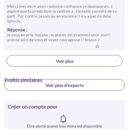
Merci ines de m avoir redonné confiance, je desesperais. J
espère que ta prediction se realisera . De bons conseils de sa
part . Par contre, je sais qu en voyance il n y a pas de delai
kprecis.
Réponse :
je vous en prie Josiane , le plaisir est vraiment pour moi!!
prenez soin de vous et soyez courageuse !! bisous !!
Voir plus
Profils similaires
Voir plus d'experts
Créer un compte pour
Être alerté quand Ines Alma est disponible