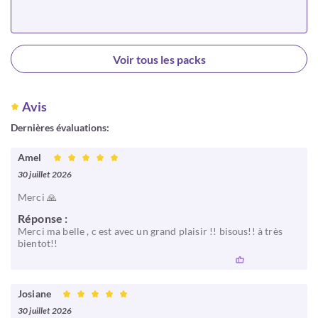
Choisir
Voir tous les packs
Avis
Dernières évaluations:
Amel
30 juillet 2026
Merci 🙏
Réponse :
Merci ma belle , c est avec un grand plaisir !! bisous!! à très
bientot!!
Josiane
30 juillet 2026