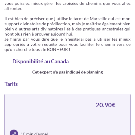
vous puissiez mieux gérer les croisées de chemins que vous allez
affronter.
Il est bien de préciser que j utilise le tarot de Marseille qui est mon
support divinatoire de prédilection, mais je maîtrise également bien
plein d autres arts divinatoires liés à des pratiques ancestrales qui
n'ont plus rien à prouver aujourd’hui.
Je finirai par vous dire que je n'hésiterai pas à utiliser les mieux
appropriés à votre requête pour vous faciliter le chemin vers ce
qu’on cherche tous : le BONHEUR !
Disponibilité
au Canada
Cet expert n'a pas indiqué de planning
Tarifs
20.90€
10 min d’appel