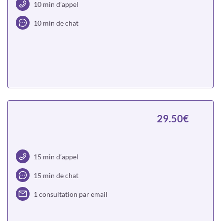
10 min d’appel
10 min de chat
Choisir
29.50€
15 min d’appel
15 min de chat
1 consultation par email