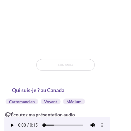
INDISPONIBLE
Qui suis-je ? au Canada
Cartomancien
Voyant
Médium
🎧
Écoutez ma présentation audio