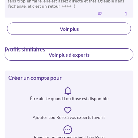
sans trop en faire, elle est assez directe et très agréable dans
l’échange, et c’est un retour ++++ :)
1
Voir plus
Profils similaires
Voir plus d'experts
Créer un compte pour
Être alerté quand Lou Rose est disponible
Ajouter Lou Rose à vos experts favoris
Envoyer un message privé à Lou Rose