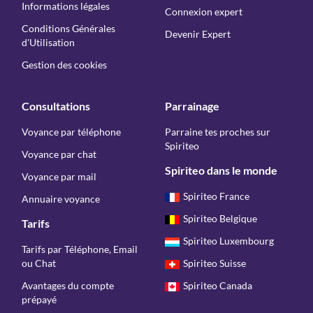
Informations légales
Connexion expert
Conditions Générales
Devenir Expert
d'Utilisation
Gestion des cookies
Consultations
Parrainage
Voyance par téléphone
Parraine tes proches sur
Spiriteo
Voyance par chat
Spiriteo dans le monde
Voyance par mail
Spiriteo France
Annuaire voyance
Spiriteo Belgique
Tarifs
Spiriteo Luxembourg
Tarifs par Téléphone, Email
ou Chat
Spiriteo Suisse
Avantages du compte
Spiriteo Canada
prépayé