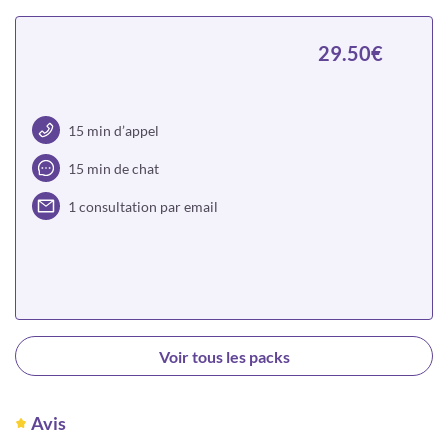
Choisir
29.50€
15 min d’appel
15 min de chat
1 consultation par email
Choisir
Voir tous les packs
Avis