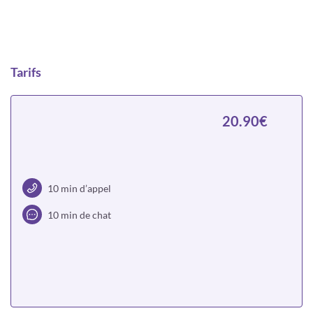
Tarifs
20.90€
10 min d’appel
10 min de chat