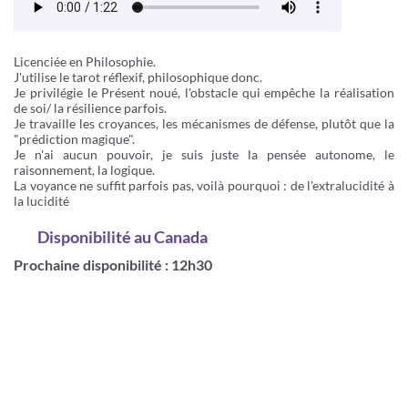
Licenciée en Philosophie.
J'utilise le tarot réflexif, philosophique donc.
Je privilégie le Présent noué, l'obstacle qui empêche la réalisation
de soi/ la résilience parfois.
Je travaille les croyances, les mécanismes de défense, plutôt que la
"prédiction magique".
Je n'ai aucun pouvoir, je suis juste la pensée autonome, le
raisonnement, la logique.
La voyance ne suffit parfois pas, voilà pourquoi : de l'extralucidité à
la lucidité
Disponibilité
au Canada
Prochaine disponibilité : 12h30