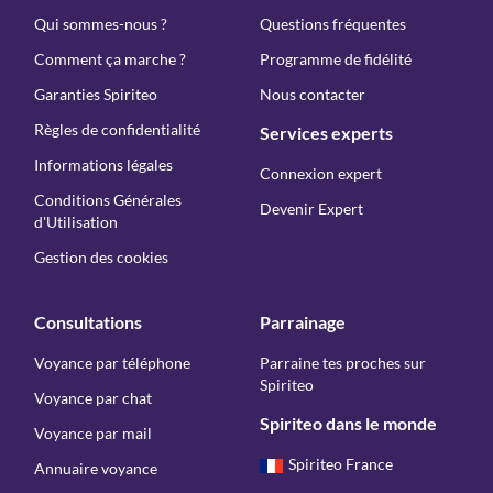
Qui sommes-nous ?
Questions fréquentes
Comment ça marche ?
Programme de fidélité
Garanties Spiriteo
Nous contacter
Règles de confidentialité
Services experts
Informations légales
Connexion expert
Conditions Générales
Devenir Expert
d'Utilisation
Gestion des cookies
Consultations
Parrainage
Voyance par téléphone
Parraine tes proches sur
Spiriteo
Voyance par chat
Spiriteo dans le monde
Voyance par mail
Spiriteo France
Annuaire voyance