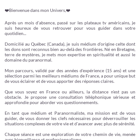
❤️Bienvenue dans mon Univers,❤️
Après un mois d'absence, passé sur les plateaux tv américains, je
suis heureux de vous retrouver pour vous guider dans votre
quotidien...
Domicilié au Québec (Canada), je suis médium d'origine celte dont
les dons sont reconnus bien au-delà des frontières. Né en Bretagne,
terre de mystères, je mets mon expertise en spiritualité et aussi le
domaine du paranormal.
Mon parcours, validé par des années d'expérience (15 ans) et une
sélection parmi les meilleurs médiums de France, a pour unique but
de vous éclairer et de vous apporter des réponses claires.
Que vous soyez en France ou ailleurs, la distance n'est pas un
obstacle. Je propose une consultation téléphonique sérieuse et
approfondie pour aborder vos questionnements.
En tant que médium et Paranormaliste, ma mission est de vous
guider, de vous donner les clefs nécessaires pour déverrouiller les
situations complexes de votre vie et d'avancer avec plus de sérénité.
Chaque séance est une exploration de votre chemin de vie, menée
avec bienveillance et professionnalisme.