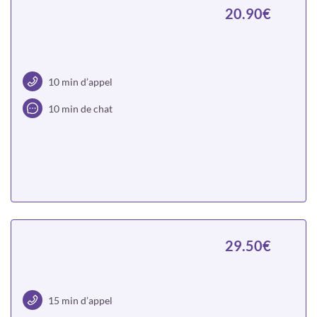
20.90€
10 min d’appel
10 min de chat
Choisir
29.50€
15 min d’appel