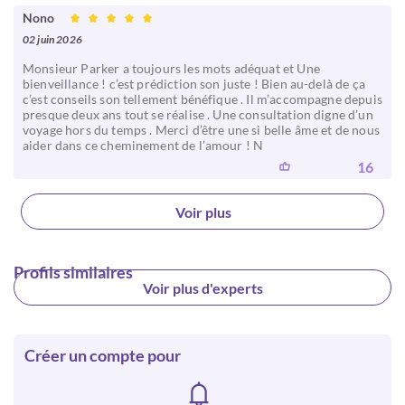
Nono
02 juin 2026
Monsieur Parker a toujours les mots adéquat et Une
bienveillance ! c’est prédiction son juste ! Bien au-delà de ça
c’est conseils son tellement bénéfique . Il m’accompagne depuis
presque deux ans tout se réalise . Une consultation digne d’un
voyage hors du temps . Merci d’être une si belle âme et de nous
aider dans ce cheminement de l’amour ! N
16
Voir plus
Profils similaires
Voir plus d'experts
Créer un compte pour