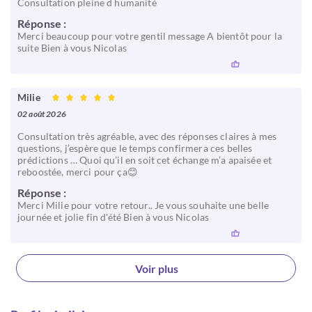
Consultation pleine d humanité
Réponse :
Merci beaucoup pour votre gentil message A bientôt pour la
suite Bien à vous Nicolas
Milie
02 août 2026
Consultation très agréable, avec des réponses claires à mes
questions, j’espère que le temps confirmera ces belles
prédictions … Quoi qu’il en soit cet échange m’a apaisée et
reboostée, merci pour ça😊
Réponse :
Merci Milie pour votre retour.. Je vous souhaite une belle
journée et jolie fin d'été Bien à vous Nicolas
Voir plus