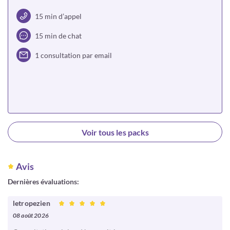
15 min d’appel
15 min de chat
1 consultation par email
Choisir
Voir tous les packs
Avis
Dernières évaluations:
letropezien
08 août 2026