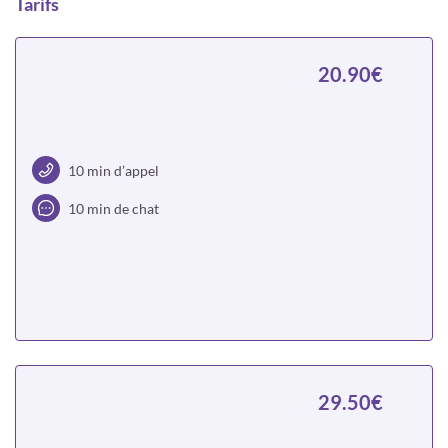
Tarifs
20.90€
10 min d’appel
10 min de chat
Choisir
29.50€