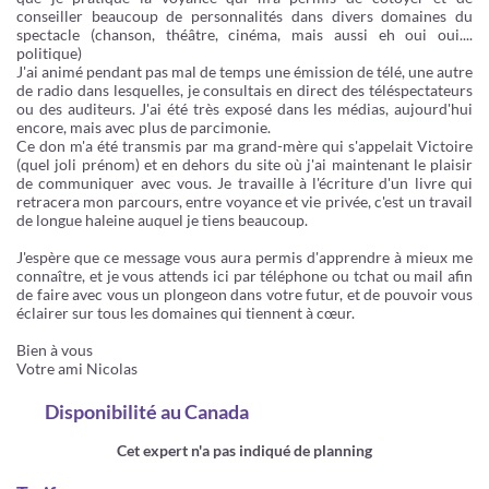
conseiller beaucoup de personnalités dans divers domaines du
spectacle (chanson, théâtre, cinéma, mais aussi eh oui oui....
politique)
J'ai animé pendant pas mal de temps une émission de télé, une autre
de radio dans lesquelles, je consultais en direct des téléspectateurs
ou des auditeurs. J'ai été très exposé dans les médias, aujourd'hui
encore, mais avec plus de parcimonie.
Ce don m'a été transmis par ma grand-mère qui s'appelait Victoire
(quel joli prénom) et en dehors du site où j'ai maintenant le plaisir
de communiquer avec vous. Je travaille à l'écriture d'un livre qui
retracera mon parcours, entre voyance et vie privée, c'est un travail
de longue haleine auquel je tiens beaucoup.
J'espère que ce message vous aura permis d'apprendre à mieux me
connaître, et je vous attends ici par téléphone ou tchat ou mail afin
de faire avec vous un plongeon dans votre futur, et de pouvoir vous
éclairer sur tous les domaines qui tiennent à cœur.
Bien à vous
Votre ami Nicolas
Disponibilité
au Canada
Cet expert n'a pas indiqué de planning