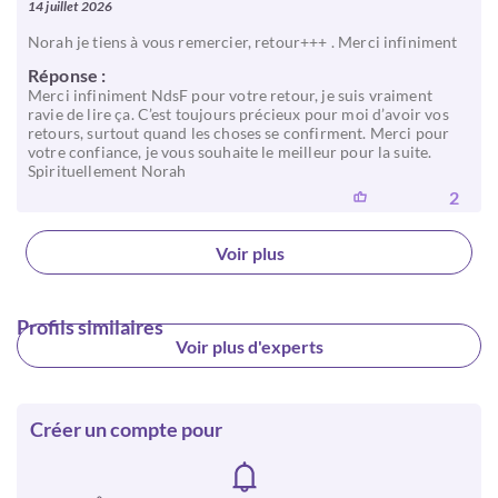
14 juillet 2026
Norah je tiens à vous remercier, retour+++ . Merci infiniment
Réponse :
Merci infiniment NdsF pour votre retour, je suis vraiment
ravie de lire ça. C’est toujours précieux pour moi d’avoir vos
retours, surtout quand les choses se confirment. Merci pour
votre confiance, je vous souhaite le meilleur pour la suite.
Spirituellement Norah
2
Voir plus
Profils similaires
Voir plus d'experts
Créer un compte pour