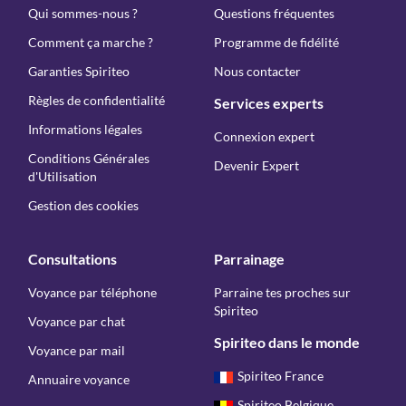
Qui sommes-nous ?
Questions fréquentes
Comment ça marche ?
Programme de fidélité
Garanties Spiriteo
Nous contacter
Règles de confidentialité
Services experts
Informations légales
Connexion expert
Conditions Générales
Devenir Expert
d'Utilisation
Gestion des cookies
Consultations
Parrainage
Voyance par téléphone
Parraine tes proches sur
Spiriteo
Voyance par chat
Spiriteo dans le monde
Voyance par mail
Spiriteo France
Annuaire voyance
Spiriteo Belgique