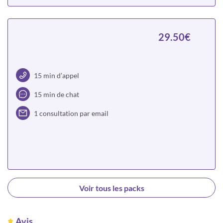
Choisir
29.50€
15 min d’appel
15 min de chat
1 consultation par email
Choisir
Voir tous les packs
Avis