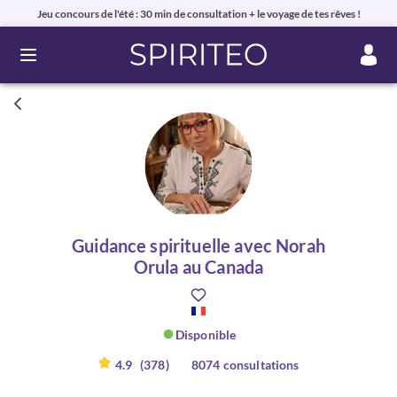
Jeu concours de l'été : 30 min de consultation + le voyage de tes rêves !
Ouvrir le menu
Guidance spirituelle avec Norah
Orula au Canada
Disponible
4.9
(378)
8074 consultations