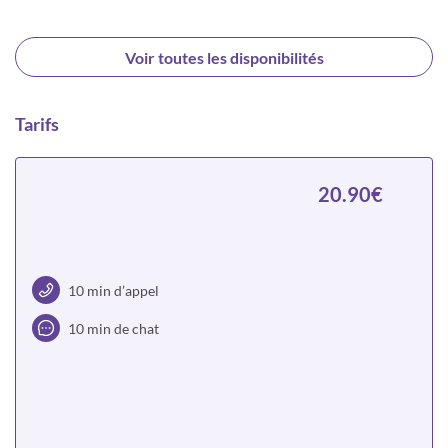
Voir toutes les disponibilités
Tarifs
20.90€
10 min d’appel
10 min de chat