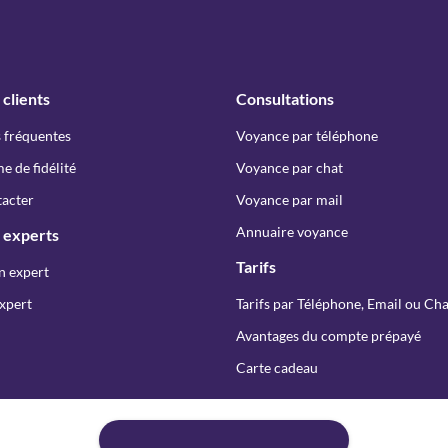
 clients
Consultations
 fréquentes
Voyance par téléphone
 de fidélité
Voyance par chat
acter
Voyance par mail
Annuaire voyance
 experts
Tarifs
n expert
xpert
Tarifs par Téléphone, Email ou Cha
Avantages du compte prépayé
Carte cadeau
Copyright © Spiriteo 2026 - Tous droits réservés
er :