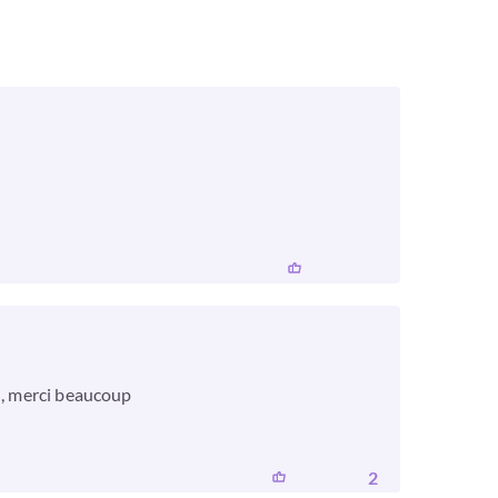
on, merci beaucoup
2