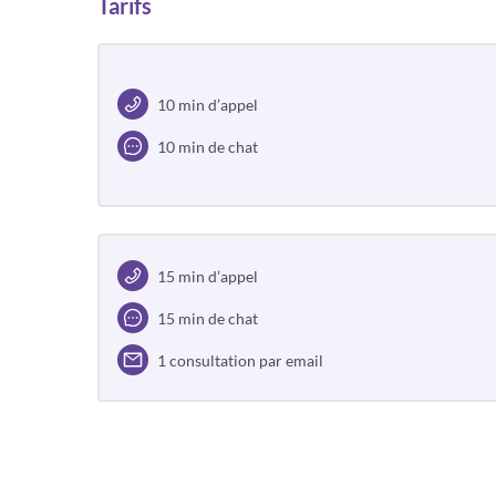
Tarifs
10 min d’appel
10 min de chat
15 min d’appel
15 min de chat
1 consultation par email