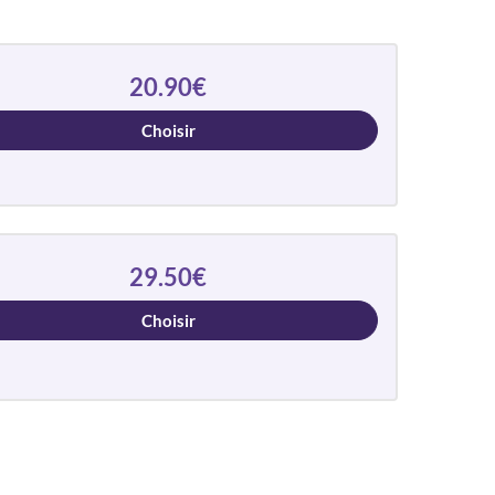
20.90€
Choisir
29.50€
Choisir