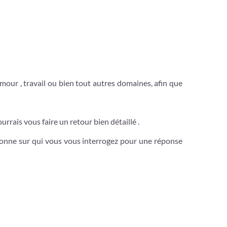
 amour , travail ou bien tout autres domaines, afin que
rrais vous faire un retour bien détaillé .
rsonne sur qui vous vous interrogez pour une réponse