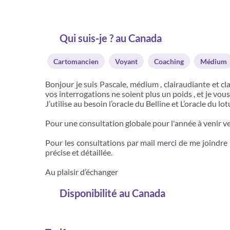
Qui suis-je ? au Canada
Cartomancien
Voyant
Coaching
Médium
Bonjour je suis Pascale, médium , clairaudiante et cla
vos interrogations ne soient plus un poids , et je vou
J’utilise au besoin l’oracle du Belline et L’oracle du l
Pour une consultation globale pour l'année à venir ven
Pour les consultations par mail merci de me joindre
précise et détaillée.
Au plaisir d’échanger
Disponibilité
au Canada