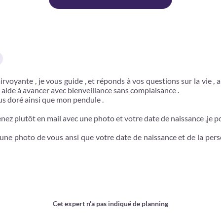
irvoyante , je vous guide , et réponds à vos questions sur la vie ,
s aide à avancer avec bienveillance sans complaisance .
otus doré ainsi que mon pendule .
ez plutôt en mail avec une photo et votre date de naissance ,je pou
 une photo de vous ansi que votre date de naissance et de la pe
Cet expert n'a pas indiqué de planning