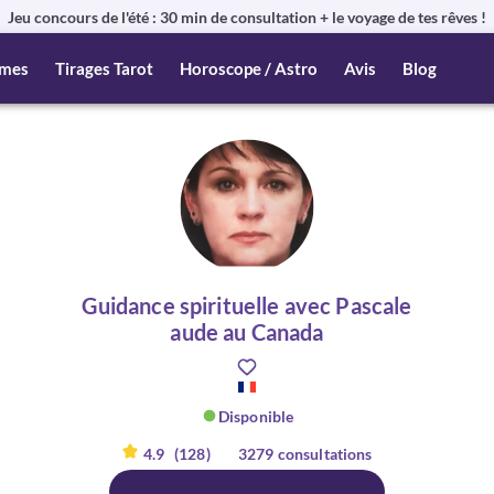
Jeu concours de l'été : 30 min de consultation + le voyage de tes rêves !
mes
Tirages Tarot
Horoscope / Astro
Avis
Blog
Guidance spirituelle avec Pascale
aude au Canada
Disponible
4.9
(128)
3279 consultations
er :