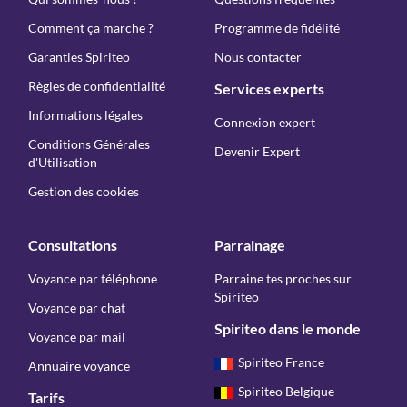
Comment ça marche ?
Programme de fidélité
Garanties Spiriteo
Nous contacter
Règles de confidentialité
Services experts
Informations légales
Connexion expert
Conditions Générales
Devenir Expert
d'Utilisation
Gestion des cookies
Consultations
Parrainage
Voyance par téléphone
Parraine tes proches sur
Spiriteo
Voyance par chat
Spiriteo dans le monde
Voyance par mail
Spiriteo France
Annuaire voyance
Spiriteo Belgique
Tarifs