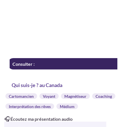
Consulter :
Qui suis-je ? au Canada
Cartomancien
Voyant
Magnétiseur
Coaching
Interprétation des rêves
Médium
🎧
Écoutez ma présentation audio