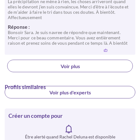
La précipitation ne mène à rien, les choses arriveront quand
elles le devront j’en suis convaincue. Merci d’être à l’écoute et
de m’aider à faire le tri dans tous ces doutes. À bientôt.
Affectueusement
Réponse :
Bonsoir Sara. Je suis navree de répondre que maintenant.
Merci pour ce beau commentaire. Vous avez entièrement
raison et prenez soins de vous pendant ce temps là. A bientôt
Voir plus
Profils similaires
Voir plus d'experts
Créer un compte pour
Être alerté quand Rachel Deluna est disponible