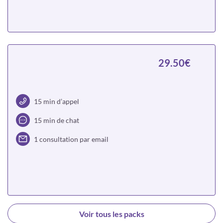
Choisir
29.50€
15 min d’appel
15 min de chat
1 consultation par email
Choisir
Voir tous les packs