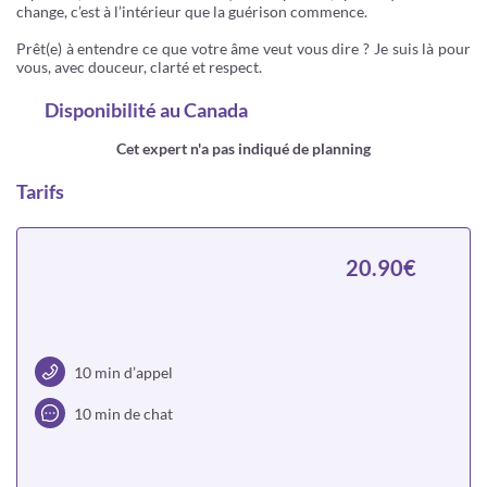
change, c’est à l’intérieur que la guérison commence.
Prêt(e) à entendre ce que votre âme veut vous dire ? Je suis là pour
vous, avec douceur, clarté et respect.
Disponibilité
au Canada
Cet expert n'a pas indiqué de planning
Tarifs
20.90€
10 min d’appel
10 min de chat