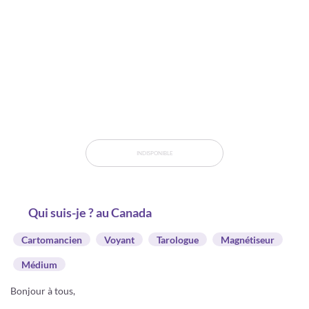
INDISPONIBLE
Qui suis-je ? au Canada
Cartomancien
Voyant
Tarologue
Magnétiseur
Médium
Bonjour à tous,