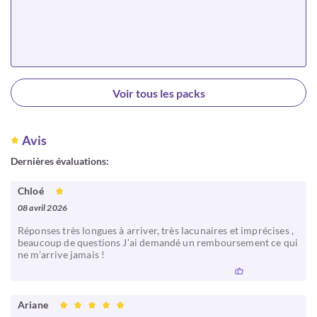
Choisir
Voir tous les packs
Avis
Dernières évaluations:
Chloé
08 avril 2026
Réponses très longues à arriver, très lacunaires et imprécises ,
beaucoup de questions J’ai demandé un remboursement ce qui
ne m’arrive jamais !
Ariane