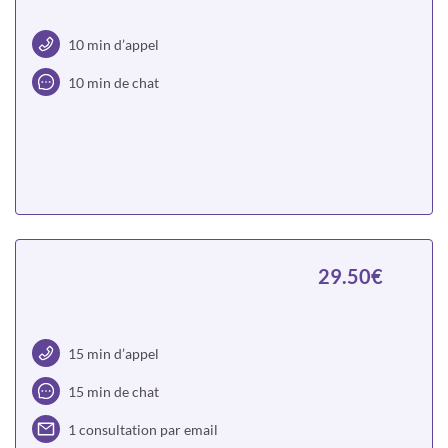
10 min d’appel
10 min de chat
Choisir
29.50€
15 min d’appel
15 min de chat
1 consultation par email