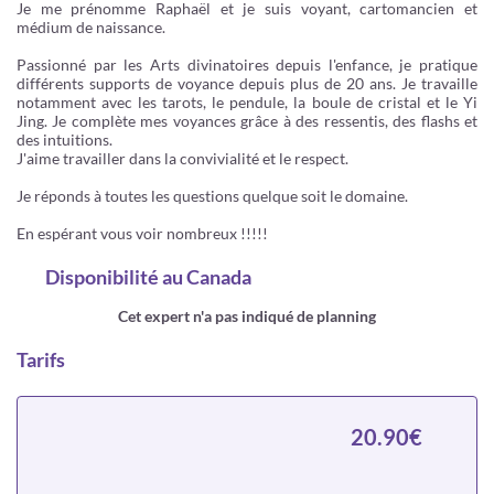
Je me prénomme Raphaël et je suis voyant, cartomancien et
médium de naissance.
Passionné par les Arts divinatoires depuis l'enfance, je pratique
différents supports de voyance depuis plus de 20 ans. Je travaille
notamment avec les tarots, le pendule, la boule de cristal et le Yi
Jing. Je complète mes voyances grâce à des ressentis, des flashs et
des intuitions.
J'aime travailler dans la convivialité et le respect.
Je réponds à toutes les questions quelque soit le domaine.
En espérant vous voir nombreux !!!!!
Disponibilité
au Canada
Cet expert n'a pas indiqué de planning
Tarifs
20.90€