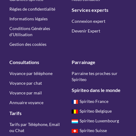
Règles de confidentialité
Services experts
Informations légales
Connexion expert
Conditions Générales
Devenir Expert
d'Utilisation
Gestion des cookies
Consultations
Parrainage
Voyance par téléphone
Parraine tes proches sur
Spiriteo
Voyance par chat
Spiriteo dans le monde
Voyance par mail
Spiriteo France
Annuaire voyance
Spiriteo Belgique
Tarifs
Spiriteo Luxembourg
Tarifs par Téléphone, Email
ou Chat
Spiriteo Suisse