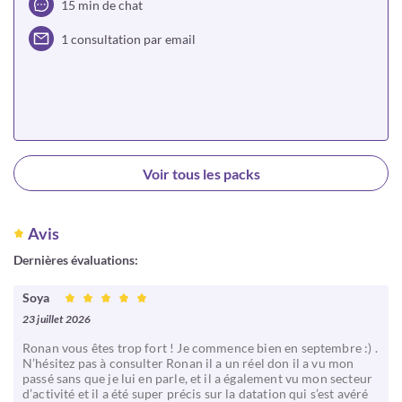
15 min de chat
1 consultation par email
Choisir
Voir tous les packs
Avis
Dernières évaluations:
Soya
23 juillet 2026
Ronan vous êtes trop fort ! Je commence bien en septembre :) .
N’hésitez pas à consulter Ronan il a un réel don il a vu mon
passé sans que je lui en parle, et il a également vu mon secteur
d’activité et il a été super précis sur la datation qui s’est avéré