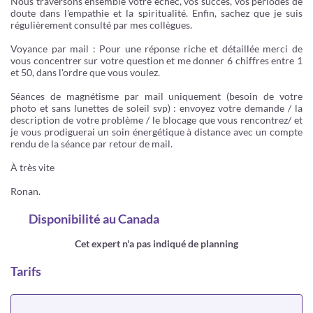
Nous traversons ensemble votre échec, vos succès, vos périodes de
doute dans l'empathie et la spiritualité. Enfin, sachez que je suis
régulièrement consulté par mes collègues.
Voyance par mail : Pour une réponse riche et détaillée merci de
vous concentrer sur votre question et me donner 6 chiffres entre 1
et 50, dans l'ordre que vous voulez.
Séances de magnétisme par mail uniquement (besoin de votre
photo et sans lunettes de soleil svp) : envoyez votre demande / la
description de votre problème / le blocage que vous rencontrez/ et
je vous prodiguerai un soin énergétique à distance avec un compte
rendu de la séance par retour de mail.
À très vite
Ronan.
Disponibilité
au Canada
Cet expert n'a pas indiqué de planning
Tarifs