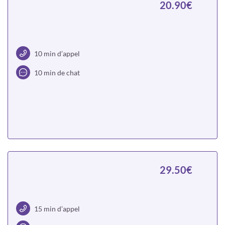
20.90€
10 min d’appel
10 min de chat
Choisir
29.50€
15 min d’appel