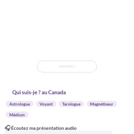
INDISPONIBLE
Qui suis-je ? au Canada
Astrologue
Voyant
Tarologue
Magnétiseur
Médium
🎧
Écoutez ma présentation audio