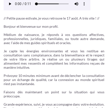
// Petite pause estivale, je vous retrouve le 17 août. A très vite ! //
Bonjour et bienvenue sur mon profil.
Médium de naissance, je réponds à vos questions affectives,
professionnelles, juridiques, familiales, ou toute autre demande,
avec l'aide de mes guides spirituels et oracles.
Je capte les énergies environnantes et vous les restitue en
consultation sans complaisance, dans la bienveillance et le respect
de votre libre arbitre. Je réalise un ou plusieurs tirages qui
alimentent mes ressentis et complètent les informations reçues de
manière intuitive.
Prévoyez 10 minutes minimum avant de déclencher la consultation
pour un échange de qualité, car la connexion au monde spirituel
n'est pas instantanée.
Faisons dès maintenant un point sur la situation qui vous
préoccupe.
Grande expérience, suivi, je vous accompagne dans votre évolution.