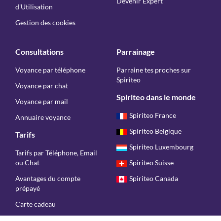
Devenir Expert
d'Utilisation
Gestion des cookies
Consultations
Parrainage
Voyance par téléphone
Parraine tes proches sur
Spiriteo
Voyance par chat
Spiriteo dans le monde
Voyance par mail
Spiriteo France
Annuaire voyance
Spiriteo Belgique
Tarifs
Spiriteo Luxembourg
Tarifs par Téléphone, Email
ou Chat
Spiriteo Suisse
Avantages du compte
Spiriteo Canada
prépayé
Carte cadeau