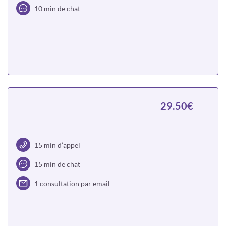
10 min de chat
Choisir
29.50€
15 min d’appel
15 min de chat
1 consultation par email