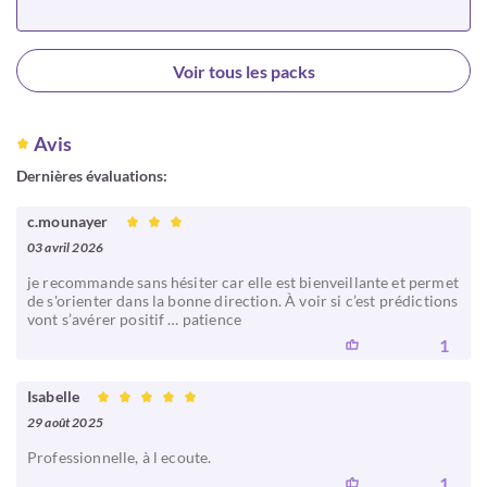
Choisir
Voir tous les packs
Avis
Dernières évaluations:
c.mounayer
03 avril 2026
je recommande sans hésiter car elle est bienveillante et permet
de s'orienter dans la bonne direction. À voir si c’est prédictions
vont s’avérer positif … patience
1
Isabelle
29 août 2025
Professionnelle, à l ecoute.
1