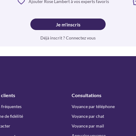
Ajouter Rose Lambert à vos experts favoris
Je m'inscris
Déjà inscrit ? Connectez vous
 clients
Consultations
 fréquentes
Voyance par téléphone
 de fidélité
Voyance par chat
acter
Voyance par mail
Annuaire voyance