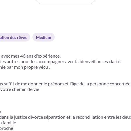
ation des rêves
Médium
avec mes 46 ans d'expérience.
des autres pour les accompagner avec la bienveillances clarté.
chie par mon propre vécu .
us suffit de me donner le prénom et l'âge de la personne concernée
r votre chemin de vie
r
 dans la justice divorce séparation et la réconciliation entre les de
 famille
 proche