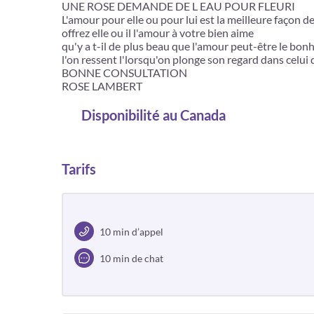
UNE ROSE DEMANDE DE L EAU POUR FLEURI
L'amour pour elle ou pour lui est la meilleure façon d
offrez elle ou il l'amour à votre bien aime
qu'y a t-il de plus beau que l'amour peut-être le bo
l'on ressent l'lorsqu'on plonge son regard dans celui
BONNE CONSULTATION
ROSE LAMBERT
Disponibilité
au Canada
Tarifs
10 min d’appel
10 min de chat