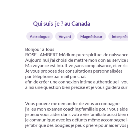
Qui suis-je ? au Canada
Astrologue
Voyant
Magnétiseur
Interprét
Bonjour a Tous
ROSE LAMBERT Médium pure spirituel de naissance 
Aujourd'hui j'ai choisi de mettre mon don au service 
Ma voyance est intuitive ,sans complaisance, et enri
Je vous propose des consultations personnalisées
par téléphone par mail par chat
afin de créer une connexion intime authentique il vo
ainsi une question bien précise et je vous guidera su
Vous pouvez me demander de vous accompagne
j'ai eu mon examen coaching familiale pour vous aide
je peux vous aider dans votre vie familiale aussi bien
je communique avec les défunts même accompagne la
je fabrique des bougies je peux prière pour aider vos