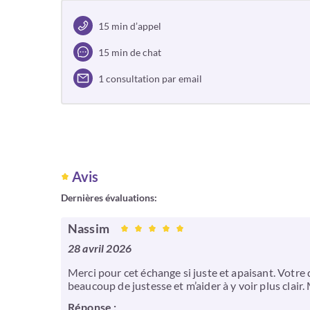
15 min d’appel
15 min de chat
1 consultation par email
Avis
Dernières évaluations:
Nassim
28 avril 2026
Merci pour cet échange si juste et apaisant. Votre
beaucoup de justesse et m’aider à y voir plus clair
Réponse :