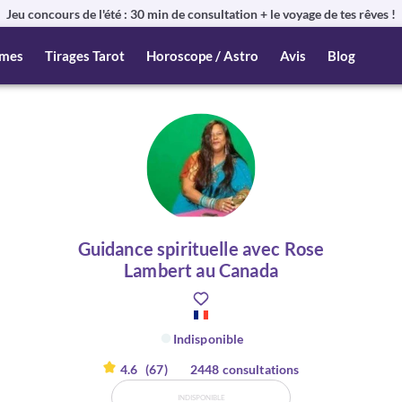
Jeu concours de l'été : 30 min de consultation + le voyage de tes rêves !
mes
Tirages Tarot
Horoscope / Astro
Avis
Blog
Guidance spirituelle avec Rose
Lambert au Canada
Indisponible
4.6
(67)
2448 consultations
INDISPONIBLE