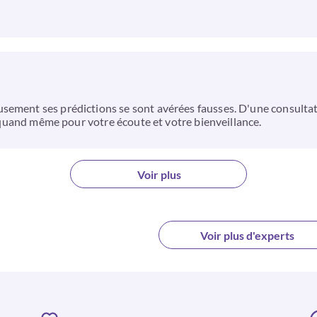
ement ses prédictions se sont avérées fausses. D'une consultatio
ci quand même pour votre écoute et votre bienveillance.
Voir plus
Voir plus d'experts