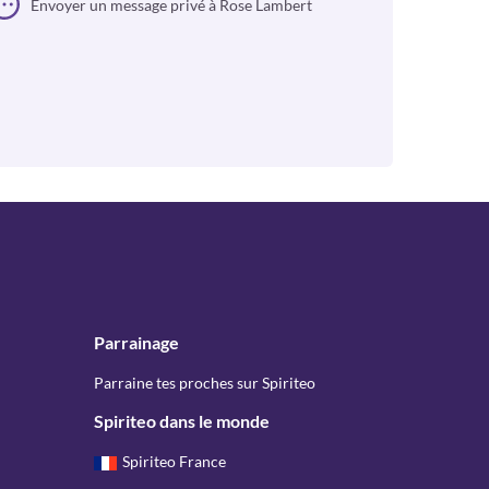
Envoyer un message privé à Rose Lambert
Parrainage
Parraine tes proches sur Spiriteo
Spiriteo dans le monde
Spiriteo France