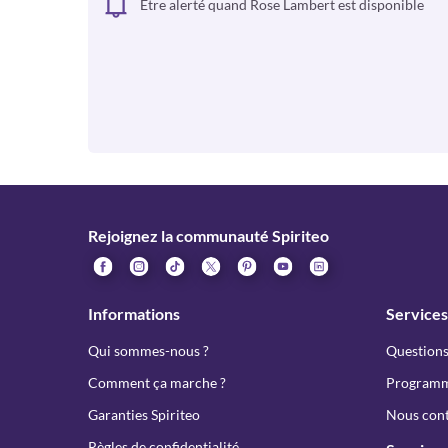
Être alerté quand Rose Lambert est disponible
Rejoignez la communauté Spiriteo
Informations
Services
Qui sommes-nous ?
Questions
Comment ça marche ?
Programme
Garanties Spiriteo
Nous cont
Règles de confidentialité