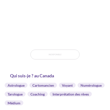
INDISPONIBLE
Qui suis-je ? au Canada
Astrologue
Cartomancien
Voyant
Numérologue
Tarologue
Coaching
Interprétation des rêves
Médium