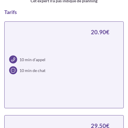
Cet expert n'a pas indiqué de planning
Tarifs
20.90€
10 min d’appel
10 min de chat
Choisir
29.50€