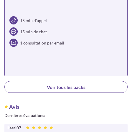
15 min d’appel
15 min de chat
1 consultation par email
Choisir
Voir tous les packs
Avis
Dernières évaluations:
Laeti07