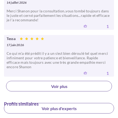
14 juillet 2026
Merci Shanon pour la consultation..vous tombé toujours dans
le juste et cerné parfaitement les situations...rapide et efficace
je l'a recommande!
1
Tessa
17 juin 2026
Ce qui m'a été prédit il y a un s'est bien déroulé tel quel merci
infiniment pour votre patience et bienveillance. Rapide
efficace mais toujours avec une très grande empathie merci
encore Shanon
1
Voir plus
Profils similaires
Voir plus d'experts