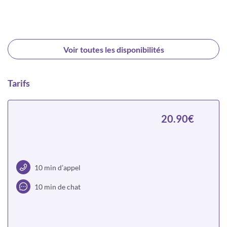
Voir toutes les disponibilités
Tarifs
20.90€
10 min d’appel
10 min de chat