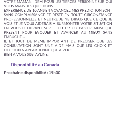
VOTRE MAMAN, IDEM POUR LES TIERCES PERSONNE SUR QUI
VOUS AVAIS DES QUESTIONS
EXPERIENCE DE 10 ANS EN VOYANCE... MES PREDICTION SONT
SANS COMPLAISSANCE ET RESTE EN TOUTE CIRCONSTANCE
PROFESSIONNELLE ET NEUTRE JE NE DIRAIS QUE CE QUE JE
VOIS ET JE VOUS AIDERAIS A SURMONTER VOTRE SITUATION
EN VOUS ECLAIRANT SUR LE FUTUR OU PASSER AINSI QUE
PRESENT POUR EVOLUER ET AVANCER AU MIEUX SANS
EMBUCHE ...
IL ET TOUT DE MEME IMPORTANT DE PRECISER QUE LES
CONSULTATION SONT UNE AIDE MAIS QUE LES CHOIX ET
DECISION N'APPARTIENNE QUE A VOUS ...
BIEN A VOUS SISSI AYLINE.
Disponibilité
au Canada
Prochaine disponibilité : 19h00