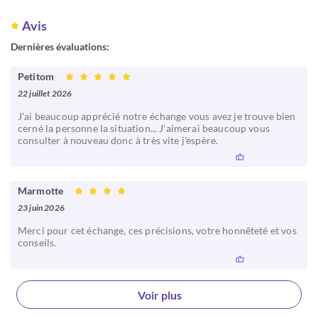
Avis
Dernières évaluations:
Petitom
22 juillet 2026
J'ai beaucoup apprécié notre échange vous avez je trouve bien
cerné la personne la situation... J'aimerai beaucoup vous
consulter à nouveau donc à très vite j'espère.
Marmotte
23 juin 2026
Merci pour cet échange, ces précisions, votre honnêteté et vos
conseils.
Voir plus