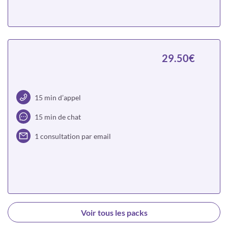
Choisir
29.50€
15 min d’appel
15 min de chat
1 consultation par email
Choisir
Voir tous les packs