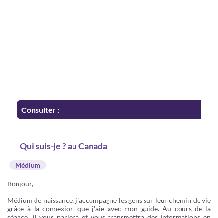
Consulter :
Qui suis-je ? au Canada
Médium
Bonjour,
Médium de naissance, j'accompagne les gens sur leur chemin de vie
grâce à la connexion que j'aie avec mon guide. Au cours de la
séance, il vous parlera et vous transmettra des informations en