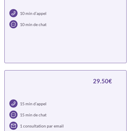
10 min d’appel
10 min de chat
Choisir
29.50€
15 min d’appel
15 min de chat
1 consultation par email