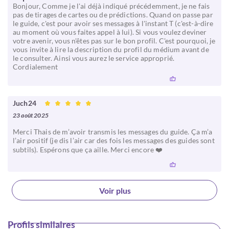
Bonjour, Comme je l'ai déjà indiqué précédemment, je ne fais
pas de tirages de cartes ou de prédictions. Quand on passe par
le guide, c'est pour avoir ses messages à l'instant T (c'est-à-dire
au moment où vous faites appel à lui). Si vous voulez deviner
votre avenir, vous n'êtes pas sur le bon profil. C'est pourquoi, je
vous invite à lire la description du profil du médium avant de
le consulter. Ainsi vous aurez le service approprié.
Cordialement
Juch24
23 août 2025
Merci Thais de m’avoir transmis les messages du guide. Ça m’a
l’air positif (je dis l’air car des fois les messages des guides sont
subtils). Espérons que ça aille. Merci encore ❤️
Voir plus
Profils similaires