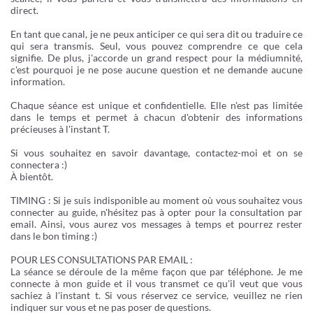
direct.
En tant que canal, je ne peux anticiper ce qui sera dit ou traduire ce
qui sera transmis. Seul, vous pouvez comprendre ce que cela
signifie. De plus, j'accorde un grand respect pour la médiumnité,
c'est pourquoi je ne pose aucune question et ne demande aucune
information.
Chaque séance est unique et confidentielle. Elle n'est pas limitée
dans le temps et permet à chacun d'obtenir des informations
précieuses à l'instant T.
Si vous souhaitez en savoir davantage, contactez-moi et on se
connectera :)
À bientôt.
TIMING : Si je suis indisponible au moment où vous souhaitez vous
connecter au guide, n'hésitez pas à opter pour la consultation par
email. Ainsi, vous aurez vos messages à temps et pourrez rester
dans le bon timing :)
POUR LES CONSULTATIONS PAR EMAIL :
La séance se déroule de la même façon que par téléphone. Je me
connecte à mon guide et il vous transmet ce qu'il veut que vous
sachiez à l'instant t. Si vous réservez ce service, veuillez ne rien
indiquer sur vous et ne pas poser de questions.