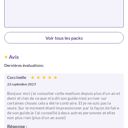
Choisir
Voir tous les packs
Avis
Dernières évaluations:
Coccinelle
22 septembre 2025
Bonjour moi j'ai consulter cette medium depuis plus d'un an et
demi et rien de ce que m'a dit son guide n'est arriver sur
certaines choses cela a été le contraire. Et je ne suis pas la
seule .Sur le moment étant impressionner par la façon de faire
de son guide je l'ai conseillé à deux autres personnes et elles
non plus rien (plus d'un an aussi)
Réponse :