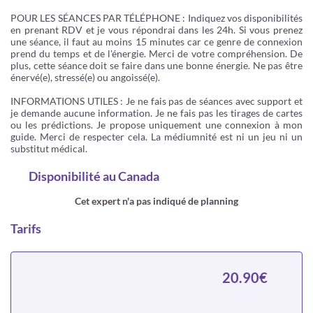
POUR LES SÉANCES PAR TÉLÉPHONE : Indiquez vos disponibilités
en prenant RDV et je vous répondrai dans les 24h. Si vous prenez
une séance, il faut au moins 15 minutes car ce genre de connexion
prend du temps et de l'énergie. Merci de votre compréhension. De
plus, cette séance doit se faire dans une bonne énergie. Ne pas être
énervé(e), stressé(e) ou angoissé(e).
INFORMATIONS UTILES : Je ne fais pas de séances avec support et
je demande aucune information. Je ne fais pas les tirages de cartes
ou les prédictions. Je propose uniquement une connexion à mon
guide. Merci de respecter cela. La médiumnité est ni un jeu ni un
substitut médical.
Disponibilité
au Canada
Cet expert n'a pas indiqué de planning
Tarifs
20.90€