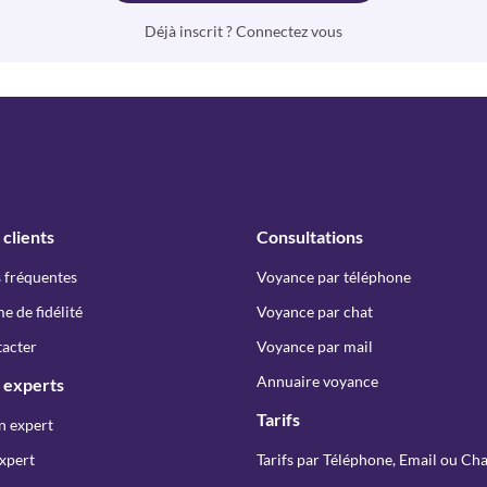
Déjà inscrit ? Connectez vous
 clients
Consultations
 fréquentes
Voyance par téléphone
 de fidélité
Voyance par chat
acter
Voyance par mail
Annuaire voyance
 experts
Tarifs
n expert
xpert
Tarifs par Téléphone, Email ou Cha