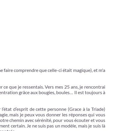
me faire comprendre que celle-ci était magique), et m'a
r ce que je ressentais. Vers mes 25 ans, je rencontrai
entration grâce aux bougies, boules… Il est toujours à
’état d’esprit de cette personne (Grace à la Triade)
 magie, mais je peux vous donner les réponses qui vous
votre chemin avec sérénité, pour vous écouter et vous
ent certain. Je ne suis pas un modèle, mais je suis là