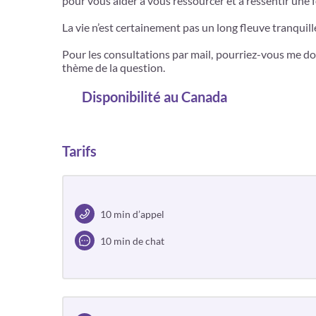
pour vous aider à vous ressourcer et à ressentir une 
La vie n’est certainement pas un long fleuve tranquil
Pour les consultations par mail, pourriez-vous me do
thème de la question.
Disponibilité
au Canada
Tarifs
10 min d’appel
10 min de chat