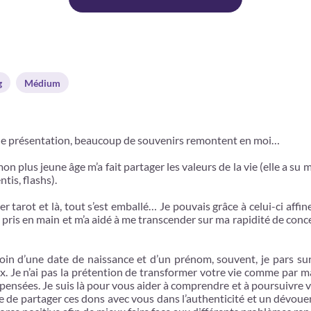
g
Médium
de présentation, beaucoup de souvenirs remontent en moi…
on plus jeune âge m’a fait partager les valeurs de la vie (elle a su 
tis, flashs).
arot et là, tout s’est emballé… Je pouvais grâce à celui-ci affine
a pris en main et m’a aidé à me transcender sur ma rapidité de conc
 d’une date de naissance et d’un prénom, souvent, je pars sur l
jeux. Je n’ai pas la prétention de transformer votre vie comme par
 pensées. Je suis là pour vous aider à comprendre et à poursuivre 
se de partager ces dons avec vous dans l’authenticité et un dévouem