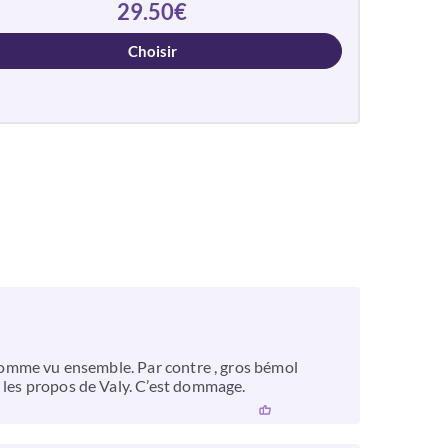
29.50€
Choisir
e comme vu ensemble. Par contre , gros bémol
e les propos de Valy. C’est dommage.