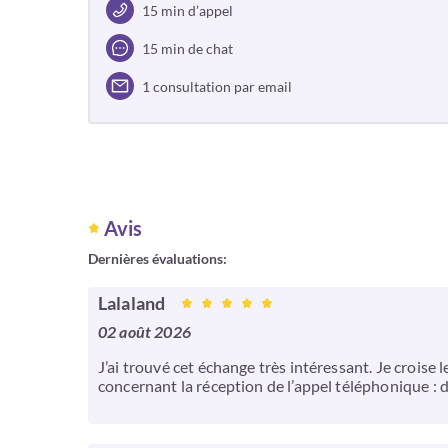
15 min d’appel
15 min de chat
1 consultation par email
Avis
Dernières évaluations:
Lalaland
02 août 2026
J’ai trouvé cet échange très intéressant. Je crois
concernant la réception de l’appel téléphonique : 