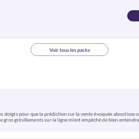
Voir tous les packs
e les doigts pour que la prédiction sur la vente évoquée aboutiss
de gros grésillements sur la ligne m’ont empêché de bien entendr