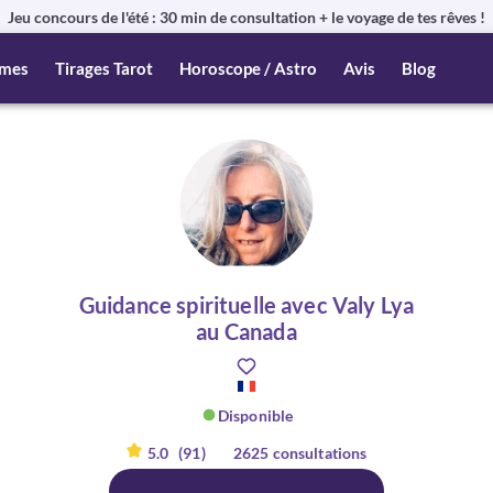
Jeu concours de l'été : 30 min de consultation + le voyage de tes rêves !
mes
Tirages Tarot
Horoscope / Astro
Avis
Blog
Guidance spirituelle avec Valy Lya
au Canada
Disponible
5.0
(91)
2625 consultations
er :