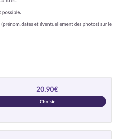
contrés.
t possible.
s (prénom, dates et éventuellement des photos) sur le
20.90€
Choisir