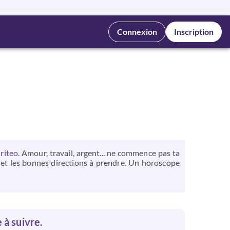
Connexion
Inscription
iriteo
. Amour, travail, argent... ne commence pas ta
r et les bonnes directions à prendre. Un horoscope
e à suivre.