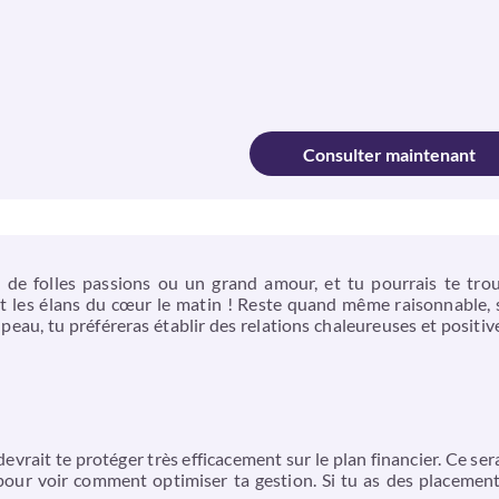
Consulter maintenant
 à de folles passions ou un grand amour, et tu pourrais te tro
et les élans du cœur le matin ! Reste quand même raisonnable, 
peau, tu préféreras établir des relations chaleureuses et positiv
e, devrait te protéger très efficacement sur le plan financier. 
ur voir comment optimiser ta gestion. Si tu as des placements,