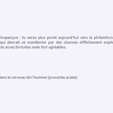
inaperçue : tu seras plus porté aujourd'hui vers la philanthrop
ui devrait se manifester par des chances difficilement expli
és assez fortuites mais fort agréables.
dans le cerveau de l'homme (proverbe arabe).