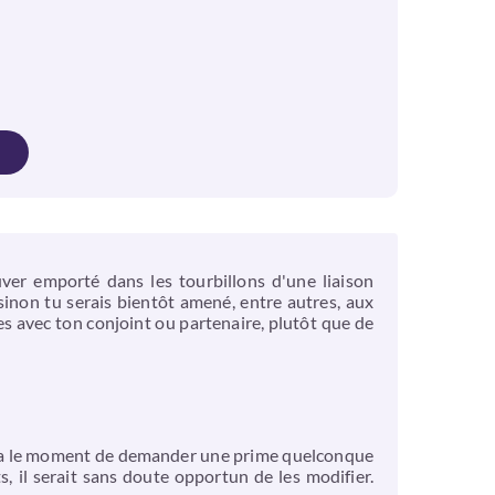
uver emporté dans les tourbillons d'une liaison
sinon tu serais bientôt amené, entre autres, aux
es avec ton conjoint ou partenaire, plutôt que de
Ce sera le moment de demander une prime quelconque
 il serait sans doute opportun de les modifier.