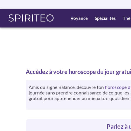
Voyance
Spécialités
Thè
Accédez à votre horoscope du jour gratu
Amis du signe Balance, découvre ton
horoscope du
journée sans prendre connaissance de ce que les a
gratuit pour appréhender au mieux ton quotidien 
Parlez à u