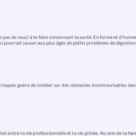
s pas de souci à te faire concernant ta santé. En forme et d'humeu
i pourrait causer aux plus âgés de petits problèmes de digestio
 risques guère de tomber sur des obstacles incontournables dans
ion entre ta vie professionnelle et ta vie privée. Au sein de ta fa