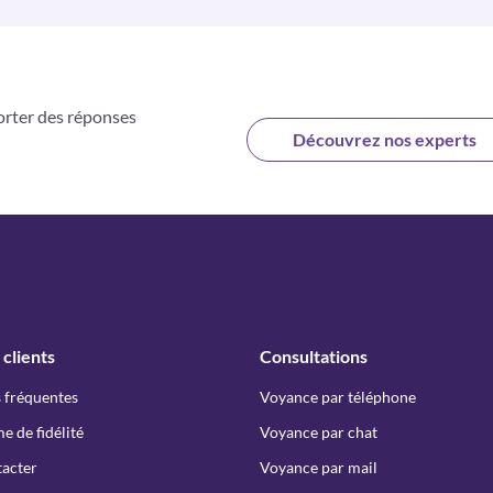
orter des réponses
Découvrez nos experts
 clients
Consultations
 fréquentes
Voyance par téléphone
 de fidélité
Voyance par chat
acter
Voyance par mail