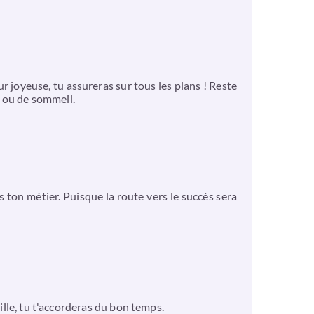
r joyeuse, tu assureras sur tous les plans ! Reste
n ou de sommeil.
 ton métier. Puisque la route vers le succès sera
mille, tu t'accorderas du bon temps.