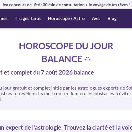
Jeu concours de l'été : 30 min de consultation + le voyage de tes rêves !
mes
Tirages Tarot
Horoscope / Astro
Avis
Blog
HOROSCOPE DU JOUR
BALANCE
it et complet du 7 août 2026 balance
 jour gratuit
et complet initié par
les astrologues experts de Sp
stres te révèlent. Ils mettront en lumière les obstacles à évite
!
n expert de l'astrologie. Trouvez la clarté et la voi