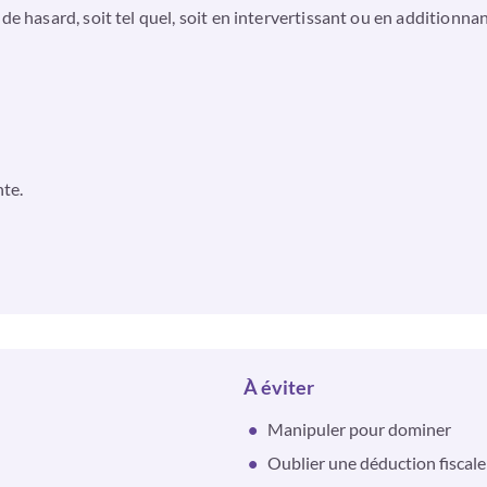
e hasard, soit tel quel, soit en intervertissant ou en additionnant
nte.
À éviter
Manipuler pour dominer
Oublier une déduction fiscale