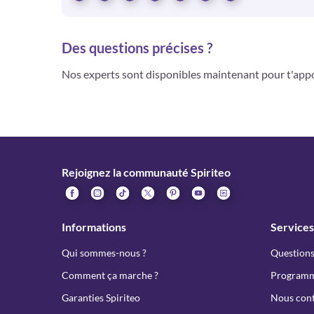
Des questions précises ?
Nos experts sont disponibles maintenant pour t'app
Rejoignez la communauté Spiriteo
Informations
Services
Qui sommes-nous ?
Questions
Comment ça marche ?
Programme
Garanties Spiriteo
Nous cont