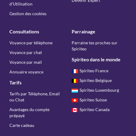
Devenir Expert
d'Utilisation
Gestion des cookies
Consultations
Parrainage
Voyance par téléphone
Parraine tes proches sur
Spiriteo
Voyance par chat
Spiriteo dans le monde
Voyance par mail
Spiriteo France
Annuaire voyance
Spiriteo Belgique
Tarifs
Spiriteo Luxembourg
Tarifs par Téléphone, Email
ou Chat
Spiriteo Suisse
Avantages du compte
Spiriteo Canada
prépayé
Carte cadeau