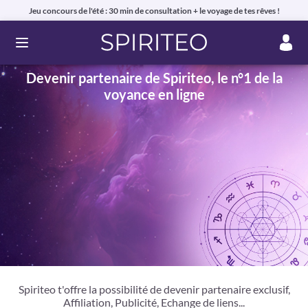
Jeu concours de l'été : 30 min de consultation + le voyage de tes rêves !
Ouvrir le menu
Devenir partenaire de Spiriteo, le n°1 de la
voyance en ligne
Spiriteo t'offre la possibilité de devenir partenaire exclusif,
Affiliation, Publicité, Echange de liens...