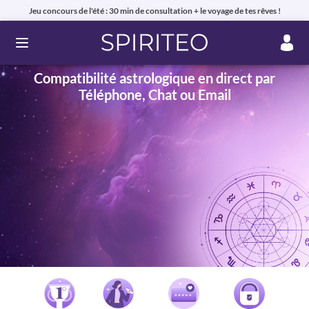
Jeu concours de l'été : 30 min de consultation + le voyage de tes rêves !
Ouvrir le menu
Compatibilité astrologique en direct par
Téléphone, Chat ou Email
Voyance privée en ligne par téléphone, chat ou mail
99% de clients satisfaits, avis authentiques !