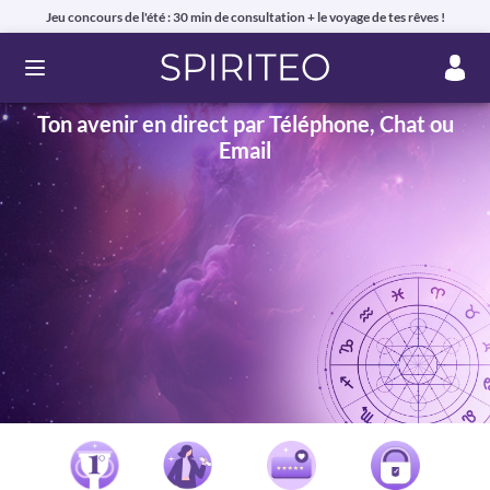
Jeu concours de l'été : 30 min de consultation + le voyage de tes rêves !
Ouvrir le menu
Ton avenir en direct par Téléphone, Chat ou
Email
Voyance privée en ligne par téléphone, chat ou mail
99% de clients satisfaits, avis authentiques !