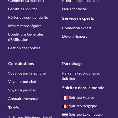
Comment ça marche ?
Programme de fidélité
Garanties Spiriteo
Nous contacter
Règles de confidentialité
Services experts
Informations légales
Connexion expert
Conditions Générales
Devenir Expert
d'Utilisation
Gestion des cookies
Consultations
Parrainage
Voyance par téléphone
Parraine tes proches sur
Spiriteo
Voyance par chat
Spiriteo dans le monde
Voyance par mail
Spiriteo France
Annuaire voyance
Spiriteo Belgique
Tarifs
Spiriteo Luxembourg
Tarifs par Téléphone, Email