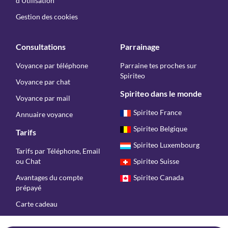
d'Utilisation
Gestion des cookies
Consultations
Parrainage
Voyance par téléphone
Parraine tes proches sur
Spiriteo
Voyance par chat
Spiriteo dans le monde
Voyance par mail
Spiriteo France
Annuaire voyance
Spiriteo Belgique
Tarifs
Spiriteo Luxembourg
Tarifs par Téléphone, Email
ou Chat
Spiriteo Suisse
Avantages du compte
Spiriteo Canada
prépayé
Carte cadeau