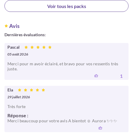
Choisir
Voir tous les packs
Avis
Dernières évaluations:
Pascal
05 août 2026
Merci pour m avoir éclairé, et bravo pour vos ressentis très
juste.
1
Ela
29 juillet 2026
Très forte
Réponse :
Merci beaucoup pour votre avis A bientot ☺️ Aurora ✨✨✨