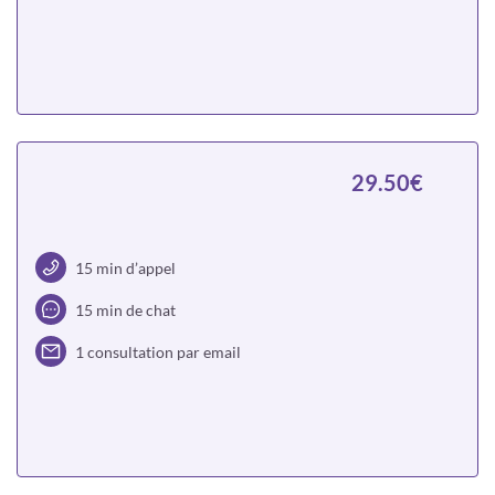
Choisir
29.50€
15 min d’appel
15 min de chat
1 consultation par email