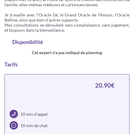
famille, elles-mêmes médiums et cartomanciennes.
Je travaille avec l’Oracle Gé, le Grand Oracle de l’Amour, l’Oracle
Belline, ainsi que bien d’autres supports.
Mes consultations se déroulent sans complaisance, sans jugement,
et toujours dans la bienveillance.
Disponibilité
Cet expert n'a pas indiqué de planning
Tarifs
20.90€
10 min d’appel
10 min de chat