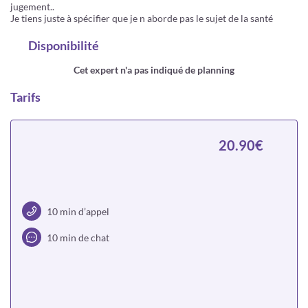
jugement..
Je tiens juste à spécifier que je n aborde pas le sujet de la santé
Disponibilité
Cet expert n'a pas indiqué de planning
Tarifs
20.90€
10 min d’appel
10 min de chat