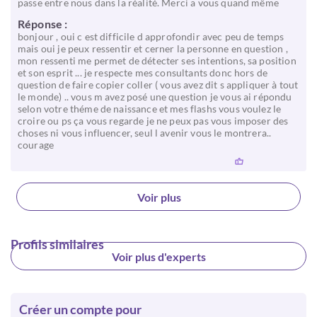
passe entre nous dans la réalité. Merci a vous quand même
Réponse :
bonjour , oui c est difficile d approfondir avec peu de temps
mais oui je peux ressentir et cerner la personne en question ,
mon ressenti me permet de détecter ses intentions, sa position
et son esprit ... je respecte mes consultants donc hors de
question de faire copier coller ( vous avez dit s appliquer à tout
le monde) .. vous m avez posé une question je vous ai répondu
selon votre théme de naissance et mes flashs vous voulez le
croire ou ps ça vous regarde je ne peux pas vous imposer des
choses ni vous influencer, seul l avenir vous le montrera..
courage
Voir plus
Profils similaires
Voir plus d'experts
Créer un compte pour