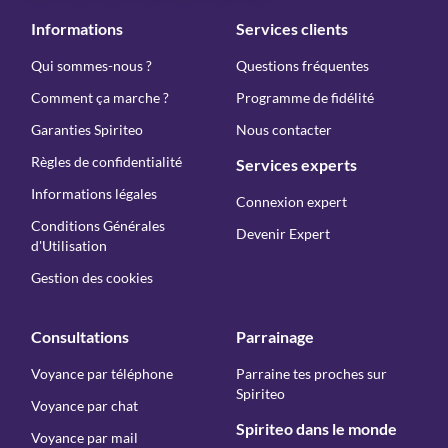
Informations
Services clients
Qui sommes-nous ?
Questions fréquentes
Comment ça marche ?
Programme de fidélité
Garanties Spiriteo
Nous contacter
Règles de confidentialité
Services experts
Informations légales
Connexion expert
Conditions Générales
Devenir Expert
d'Utilisation
Gestion des cookies
Consultations
Parrainage
Voyance par téléphone
Parraine tes proches sur
Spiriteo
Voyance par chat
Spiriteo dans le monde
Voyance par mail