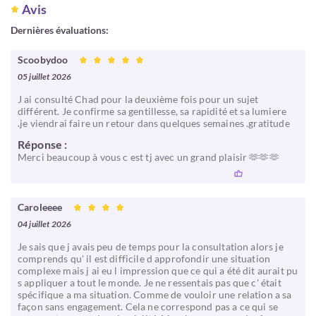
Avis
Dernières évaluations:
Scoobydoo
05 juillet 2026
J ai consulté Chad pour la deuxième fois pour un sujet
différent. Je confirme sa gentillesse, sa rapidité et sa lumiere
.je viendrai faire un retour dans quelques semaines .gratitude
Réponse :
Merci beaucoup à vous c est tj avec un grand plaisir 🫶🫶🫶
Caroleeee
04 juillet 2026
Je sais que j avais peu de temps pour la consultation alors je
comprends qu' il est difficile d approfondir une situation
complexe mais j ai eu l impression que ce qui a été dit aurait pu
s appliquer a tout le monde. Je ne ressentais pas que c' était
spécifique a ma situation. Comme de vouloir une relation a sa
façon sans engagement. Cela ne correspond pas a ce qui se