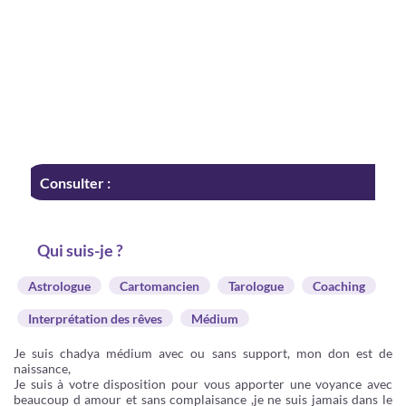
Consulter :
Qui suis-je ?
Astrologue
Cartomancien
Tarologue
Coaching
Interprétation des rêves
Médium
Je suis chadya médium avec ou sans support, mon don est de
naissance,
Je suis à votre disposition pour vous apporter une voyance avec
beaucoup d amour et sans complaisance ,je ne suis jamais dans le