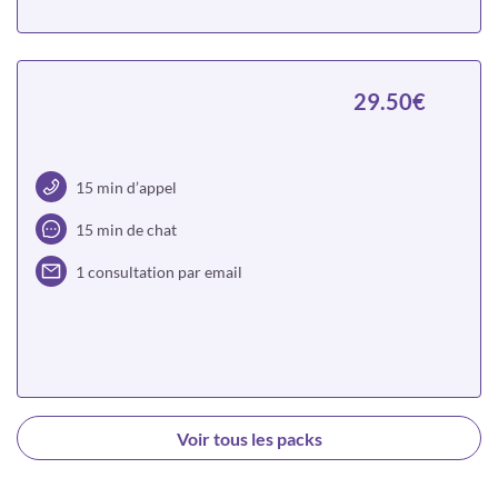
Choisir
29.50€
15 min d’appel
15 min de chat
1 consultation par email
Choisir
Voir tous les packs