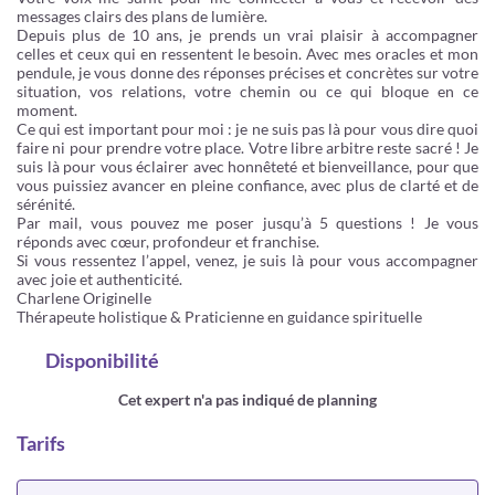
messages clairs des plans de lumière.
Depuis plus de 10 ans, je prends un vrai plaisir à accompagner
celles et ceux qui en ressentent le besoin. Avec mes oracles et mon
pendule, je vous donne des réponses précises et concrètes sur votre
situation, vos relations, votre chemin ou ce qui bloque en ce
moment.
Ce qui est important pour moi : je ne suis pas là pour vous dire quoi
faire ni pour prendre votre place. Votre libre arbitre reste sacré ! Je
suis là pour vous éclairer avec honnêteté et bienveillance, pour que
vous puissiez avancer en pleine confiance, avec plus de clarté et de
sérénité.
Par mail, vous pouvez me poser jusqu’à 5 questions ! Je vous
réponds avec cœur, profondeur et franchise.
Si vous ressentez l’appel, venez, je suis là pour vous accompagner
avec joie et authenticité.
Charlene Originelle
Thérapeute holistique & Praticienne en guidance spirituelle
Disponibilité
Cet expert n'a pas indiqué de planning
Tarifs