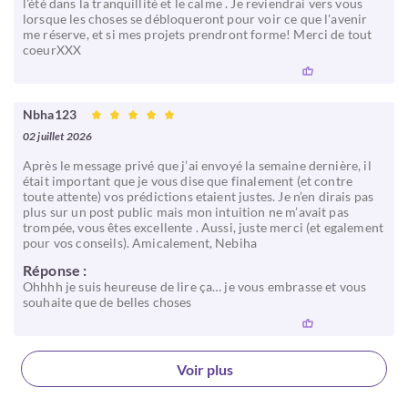
l'été dans la tranquillité et le calme . Je reviendrai vers vous
lorsque les choses se débloqueront pour voir ce que l'avenir
me réserve, et si mes projets prendront forme! Merci de tout
coeurXXX
Nbha123
02 juillet 2026
Après le message privé que j’ai envoyé la semaine dernière, il
était important que je vous dise que finalement (et contre
toute attente) vos prédictions etaient justes. Je n’en dirais pas
plus sur un post public mais mon intuition ne m’avait pas
trompée, vous êtes excellente . Aussi, juste merci (et egalement
pour vos conseils). Amicalement, Nebiha
Réponse :
Ohhhh je suis heureuse de lire ça… je vous embrasse et vous
souhaite que de belles choses
Voir plus