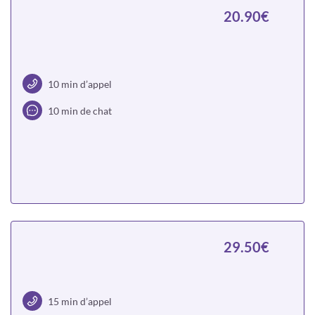
20.90€
10 min d’appel
10 min de chat
Choisir
29.50€
15 min d’appel