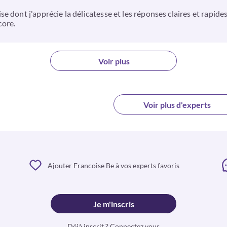
e dont j'apprécie la délicatesse et les réponses claires et rapid
core.
Voir plus
Voir plus d'experts
Ajouter Francoise Be à vos experts favoris
Je m'inscris
Déjà inscrit ? Connectez vous