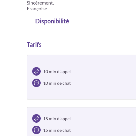
Sincèrement,
Françoise
Disponibilité
Tarifs
10 min d’appel
10 min de chat
15 min d’appel
15 min de chat