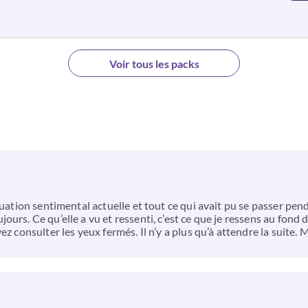
Voir tous les packs
uation sentimental actuelle et tout ce qui avait pu se passer penda
rs. Ce qu’elle a vu et ressenti, c’est ce que je ressens au fond de
z consulter les yeux fermés. Il n’y a plus qu’à attendre la suite. 