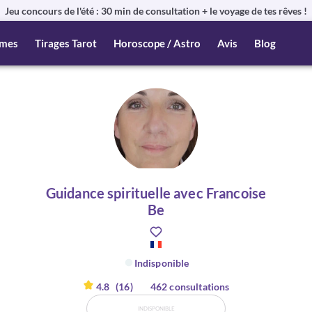
Jeu concours de l'été : 30 min de consultation + le voyage de tes rêves !
mes
Tirages Tarot
Horoscope / Astro
Avis
Blog
Guidance spirituelle avec Francoise
Be
Indisponible
4.8
(16)
462 consultations
INDISPONIBLE