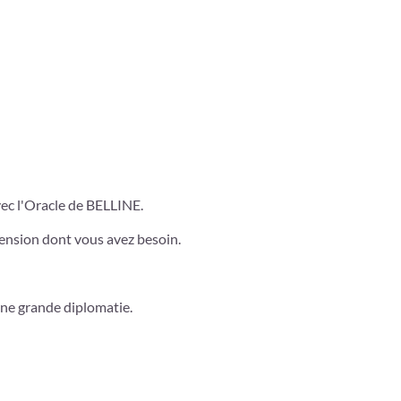
avec l'Oracle de BELLINE.
hension dont vous avez besoin.
une grande diplomatie.