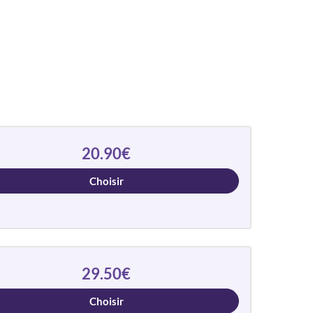
20.90€
Choisir
29.50€
Choisir