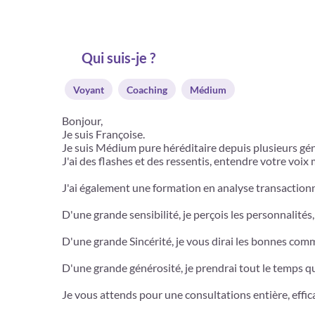
Qui suis-je ?
Voyant
Coaching
Médium
Bonjour,
Je suis Françoise.
Je suis Médium pure héréditaire depuis plusieurs gé
J'ai des flashes et des ressentis, entendre votre voix
J'ai également une formation en analyse transactionn
D'une grande sensibilité, je perçois les personnalités,
D'une grande Sincérité, je vous dirai les bonnes co
D'une grande générosité, je prendrai tout le temps qu
Je vous attends pour une consultations entière, effica