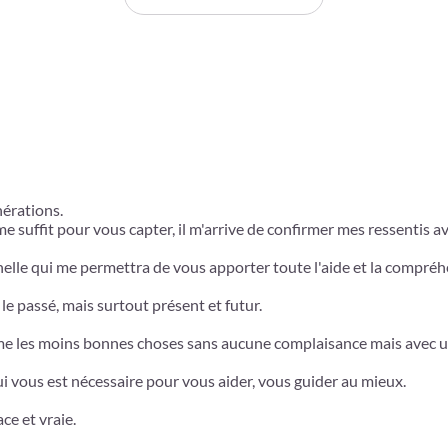
nérations.
 me suffit pour vous capter, il m'arrive de confirmer mes ressentis 
elle qui me permettra de vous apporter toute l'aide et la compré
 le passé, mais surtout présent et futur.
mme les moins bonnes choses sans aucune complaisance mais avec 
i vous est nécessaire pour vous aider, vous guider au mieux.
ce et vraie.