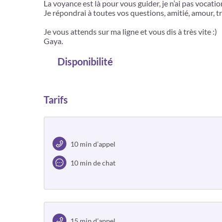
La voyance est là pour vous guider, je n’ai pas vocatio
Je répondrai à toutes vos questions, amitié, amour, tra
Je vous attends sur ma ligne et vous dis à très vite :)
Gaya.
Disponibilité
Tarifs
10 min d’appel
10 min de chat
15 min d’appel