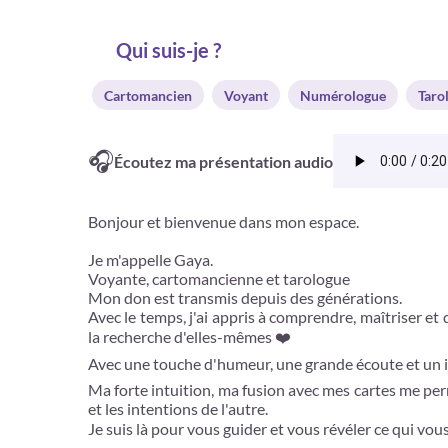
Qui suis-je ?
Cartomancien
Voyant
Numérologue
Taro
🎧
Écoutez ma présentation audio
Bonjour et bienvenue dans mon espace.
Je m'appelle Gaya.
Voyante, cartomancienne et tarologue
Mon don est transmis depuis des générations.
Avec le temps, j'ai appris à comprendre, maîtriser et
la recherche d'elles-mêmes ❤️
Avec une touche d'humeur, une grande écoute et un i
Ma forte intuition, ma fusion avec mes cartes me per
et les intentions de l'autre.
Je suis là pour vous guider et vous révéler ce qui v