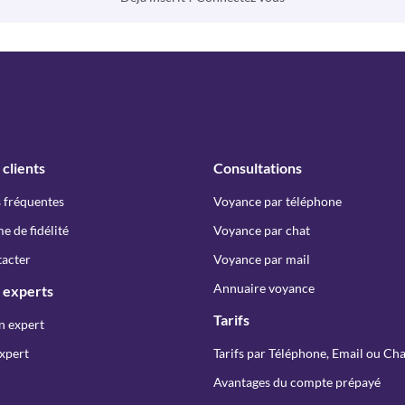
 clients
Consultations
 fréquentes
Voyance par téléphone
 de fidélité
Voyance par chat
acter
Voyance par mail
Annuaire voyance
 experts
Tarifs
n expert
xpert
Tarifs par Téléphone, Email ou Cha
Avantages du compte prépayé